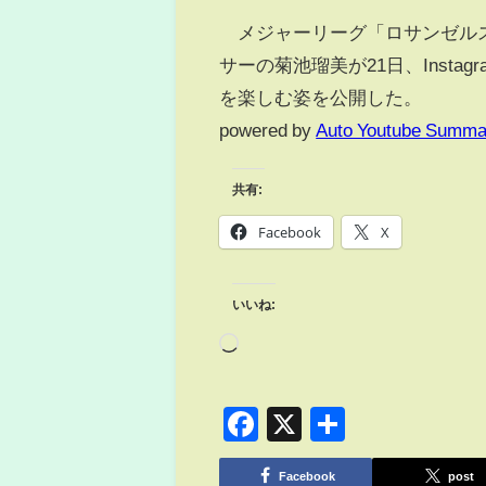
メジャーリーグ「ロサンゼルス
サーの菊池瑠美が21日、Inst
を楽しむ姿を公開した。
powered by
Auto Youtube Summa
共有:
Facebook
X
いいね:
Facebook
X
共
有
Facebook
post