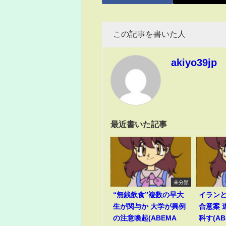
この記事を書いた人
akiyo39jp
最近書いた記事
未分類
“無銭飲食”複数の早大
イラン
生が関与か 大学が異例
合意案 
の注意喚起(ABEMA
科す(AB