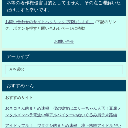
ネ等の著作権侵害目的としてません。その点ご理解いた
だけますと幸いです。
お問い合わせのサイトへクリックで移動します。
↓下記のリン
ク、ボタンを押すと問い合わせページに移動
お問い合せ
アーカイブ
おすすめ～ん
おすすめサイト
おネコさん的まとめ速報 僕の彼女はエリーちゃん人形！豆腐メ
ンタルメンヘラ電波中年アルバイターのぬいぐるみ男子末路編
アイドッフル！ ワタクシ的まとめ速報 地下格闘アイドルだい