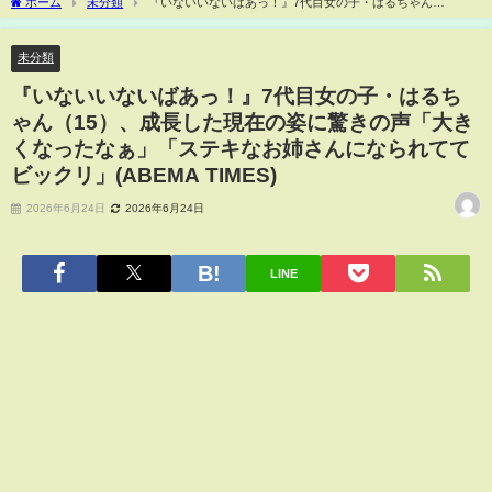
ホーム
未分類
『いないいないばあっ！』7代目女の子・はるちゃん
（15）、成長した現在の姿に驚きの声「大きくなったなぁ」「ステキなお姉さんにな
られててビックリ」(ABEMA TIMES)
未分類
『いないいないばあっ！』7代目女の子・はるち
ゃん（15）、成長した現在の姿に驚きの声「大き
くなったなぁ」「ステキなお姉さんになられてて
ビックリ」(ABEMA TIMES)
2026年6月24日
2026年6月24日
LINE