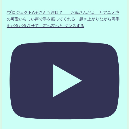
/プロジェクトA子さんも注目？ お母さんだよ とアニメ声
の可愛いらしい声で手を振ってくれる 起き上がりながら両手
をパタパタさせて 右へ左へと ダンスする