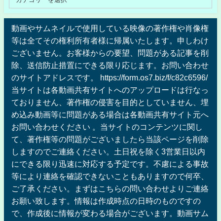
動画やサムネイルで使用している映像の著作権や肖像権
等は全てその権利所有者様に帰属いたします。申しわけ
ございません。お客様からの要望、問題がある記事を削
除、送信防止措置にできる限り応じます。お問い合わせ
のサイトアドレスです。 https://form.os7.biz/f/c82c6596/
当サイトは各動画共有サイトへのアップロードは行なっ
ておりません、著作権の侵害を目的としていません、埋
め込み動画等に問題がある場合は各動画共有サイト元へ
お問い合わせください 。当サイトのコンテンツに関し
て、著作権等の問題がございましたら当該ページを削除
しますのでご連絡ください。土日祝を除く3営業日以内
にできる限り迅速に対応する予定です。不慮による事故
等により連絡を確認できないこともありますので何卒、
ご了承ください。まずはこちらの問い合わせよりご連絡
お願い致します。情報は作成時点の日時のものですの
で、作成後に情報が変わる場合がございます。動画サム