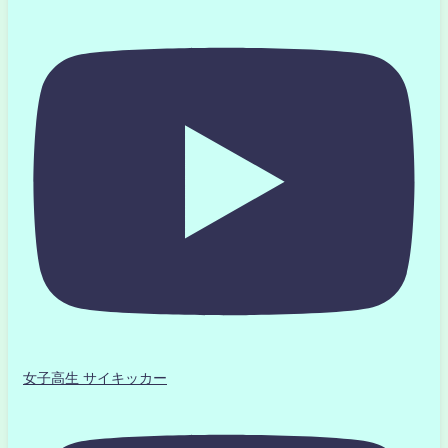
女子高生 サイキッカー