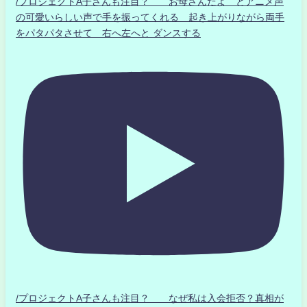
/プロジェクトA子さんも注目？ お母さんだよ とアニメ声
の可愛いらしい声で手を振ってくれる 起き上がりながら両手
をパタパタさせて 右へ左へと ダンスする
/プロジェクトA子さんも注目？ なぜ私は入会拒否？真相が