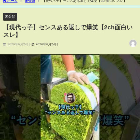
ホーム
未分類
【現代っ子】センスある返しで爆笑【2ch面白いスレ】
未分類
【現代っ子】センスある返しで爆笑【2ch面白い
スレ】
2026年6月24日
2026年6月24日