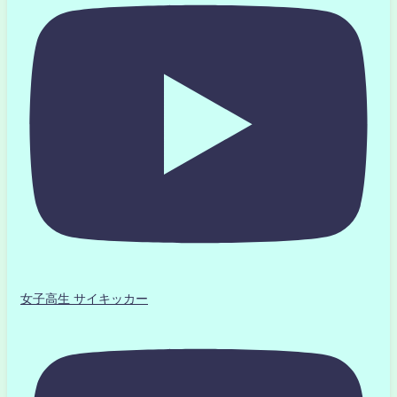
女子高生 サイキッカー