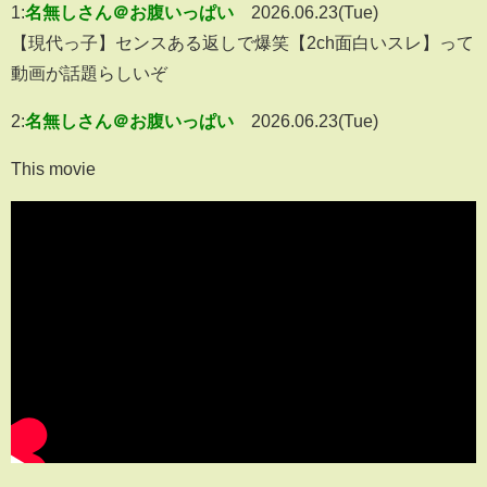
1:
名無しさん＠お腹いっぱい
2026.06.23(Tue)
【現代っ子】センスある返しで爆笑【2ch面白いスレ】って
動画が話題らしいぞ
2:
名無しさん＠お腹いっぱい
2026.06.23(Tue)
This movie