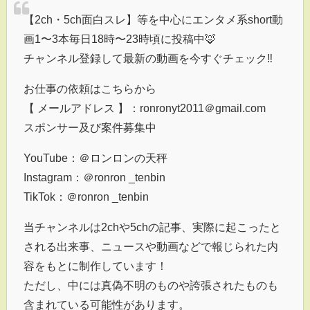
【2ch・5ch面白スレ】等を中心にエンタメ系short動
画1〜3本毎日18時〜23時頃に投稿中🦊
チャンネル登録して最新の動画を今すぐチェック‼︎
お仕事の依頼はこちらから
【 メールアドレス 】：ronronyt2011＠gmail.com
スポンサー及び案件募集中
YouTube：＠ロンロンの天秤
Instagram：＠ronron _tenbin
TikTok：＠ronron _tenbin
当チャンネルは2chや5chの記事、実際に起こったと
される出来事、ニュースや動画などで報じられた内
容をもとに制作しています！
ただし、中には真偽不明のものや誇張されたものも
含まれている可能性があります。