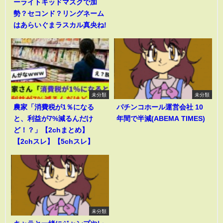
ーライトキッドマスクで加
勢？セコンド？リングネーム
はあらいぐまラスカル真央ね!
未分類
未分類
農家「消費税が1％になる
パチンコホール運営会社 10
と、利益が7%減るんだけ
年間で半減(ABEMA TIMES)
ど！？」【2chまとめ】
【2chスレ】【5chスレ】
未分類