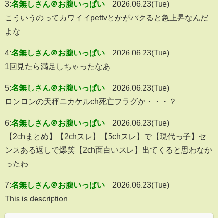
3:
名無しさん＠お腹いっぱい
2026.06.23(Tue)
こういうのってカワイイpettvとかがパクると急上昇なんだ
よな
4:
名無しさん＠お腹いっぱい
2026.06.23(Tue)
1回見たら満足しちゃったなあ
5:
名無しさん＠お腹いっぱい
2026.06.23(Tue)
ロンロンの天秤ニカケルch死亡フラグか・・・？
6:
名無しさん＠お腹いっぱい
2026.06.23(Tue)
【2chまとめ】【2chスレ】【5chスレ】で【現代っ子】セ
ンスある返しで爆笑【2ch面白いスレ】出てくると思わなか
ったわ
7:
名無しさん＠お腹いっぱい
2026.06.23(Tue)
This is description