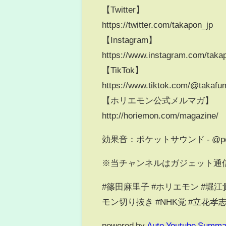
【Twitter】
https://twitter.com/takapon_jp
【Instagram】
https://www.instagram.com/taka
【TikTok】
https://www.tiktok.com/@takafu
【ホリエモン公式メルマガ】
http://horiemon.com/magazine/
効果音：ポケットサウンド - @poc
※当チャンネルはガジェット通
#篠田麻里子 #ホリエモン #堀江貴
モン切り抜き #NHK党 #立花孝
powered by
Auto Youtube Summa