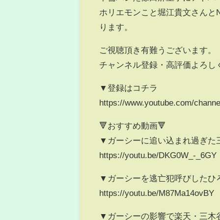
ホリエモンこと堀江貴文さんと
ります。
ご視聴頂き有難うございます。
チャンネル登録・高評価よろし
▼登録はコチラ
https://www.youtube.com/chan
🔻おすすめ動画🔻
▼ガーシーに追い込まれ過ぎた三
https://youtu.be/DKG0W_-_6GY
▼ガーシーを逃亡犯呼びしたひろゆ
https://youtu.be/M87Ma14ovBY
▼ガーシーの影響で楽天・三木