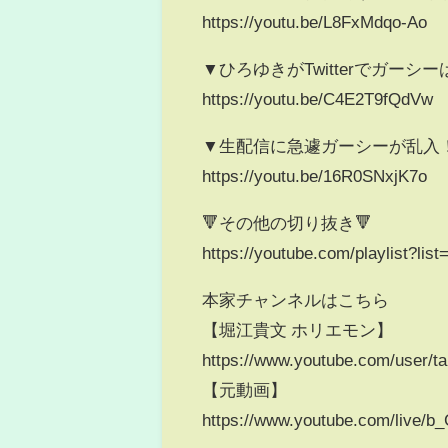
https://youtu.be/L8FxMdqo-Ao
▼ひろゆきがTwitterでガー
https://youtu.be/C4E2T9fQdVw
▼生配信に急遽ガーシーが乱入！
https://youtu.be/16R0SNxjK7o
🔻その他の切り抜き🔻
https://youtube.com/playlist
本家チャンネルはこちら
【堀江貴文 ホリエモン】
https://www.youtube.com/user/t
【元動画】
https://www.youtube.com/live/