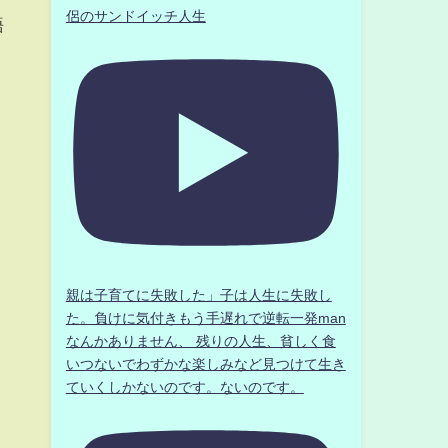
侶のサンドイッチ人生
語
親は子育てに失敗した」子は人生に失敗し
た。負けに気付きもう手遅れで逆転一発man
なんかありません、 残りの人生、貧しく食
いつないでわずかな楽しみなど見つけて生き
ていくしかないのです。ないのです。