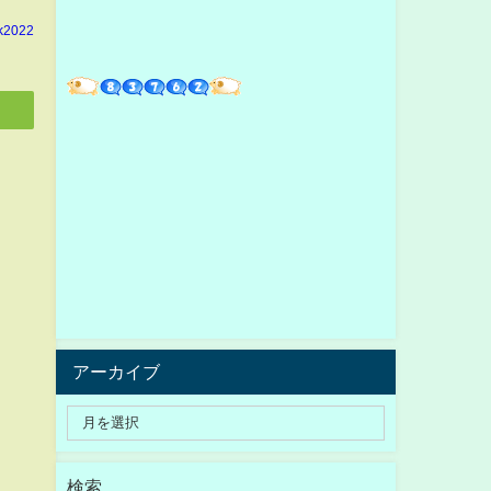
k2022
アーカイブ
検索