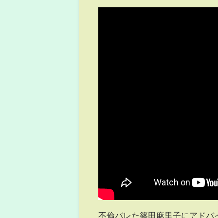
不倫バレた篠田麻里子にアドバ