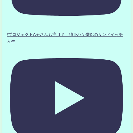
/プロジェクトA子さんも注目？ 独身ハゲ僧侶のサンドイッチ
人生