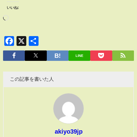
いいね:
Facebook
X
共
有
LINE
この記事を書いた人
akiyo39jp