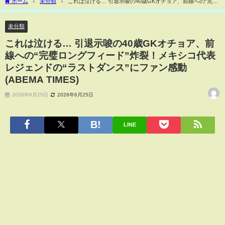
ホーム
未分類
これは泣ける… 引退示唆の40歳GKオチョア、前線への“完璧
ロングフィード”炸裂！メキシコ代表レジェンドの“ラストダンス”にファン感動(ABEMA
TIMES)
未分類
これは泣ける… 引退示唆の40歳GKオチョア、前
線への“完璧ロングフィード”炸裂！メキシコ代表
レジェンドの“ラストダンス”にファン感動
(ABEMA TIMES)
2026年6月25日
2026年6月25日
LINE