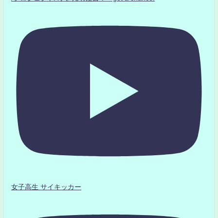
女子高生 サイキッカー