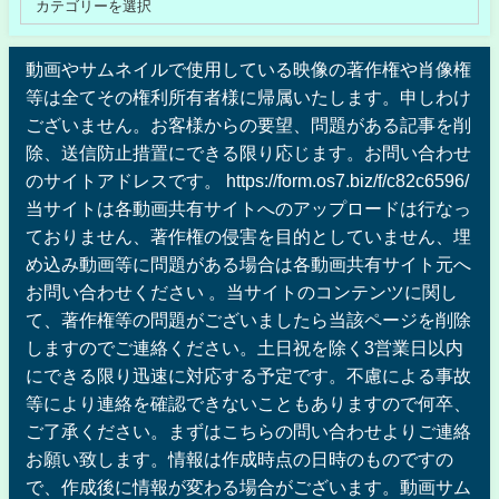
動画やサムネイルで使用している映像の著作権や肖像権
等は全てその権利所有者様に帰属いたします。申しわけ
ございません。お客様からの要望、問題がある記事を削
除、送信防止措置にできる限り応じます。お問い合わせ
のサイトアドレスです。 https://form.os7.biz/f/c82c6596/
当サイトは各動画共有サイトへのアップロードは行なっ
ておりません、著作権の侵害を目的としていません、埋
め込み動画等に問題がある場合は各動画共有サイト元へ
お問い合わせください 。当サイトのコンテンツに関し
て、著作権等の問題がございましたら当該ページを削除
しますのでご連絡ください。土日祝を除く3営業日以内
にできる限り迅速に対応する予定です。不慮による事故
等により連絡を確認できないこともありますので何卒、
ご了承ください。まずはこちらの問い合わせよりご連絡
お願い致します。情報は作成時点の日時のものですの
で、作成後に情報が変わる場合がございます。動画サム