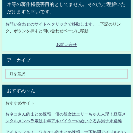
ネ等の著作権侵害目的としてません。その点ご理解いた
だけますと幸いです。
お問い合わせのサイトへクリックで移動します。
↓下記のリン
ク、ボタンを押すと問い合わせページに移動
お問い合せ
アーカイブ
おすすめ～ん
おすすめサイト
おネコさん的まとめ速報 僕の彼女はエリーちゃん人形！豆腐メ
ンタルメンヘラ電波中年アルバイターのぬいぐるみ男子末路編
アイドッフル！ ワタクシ的まとめ速報 地下格闘アイドルだい