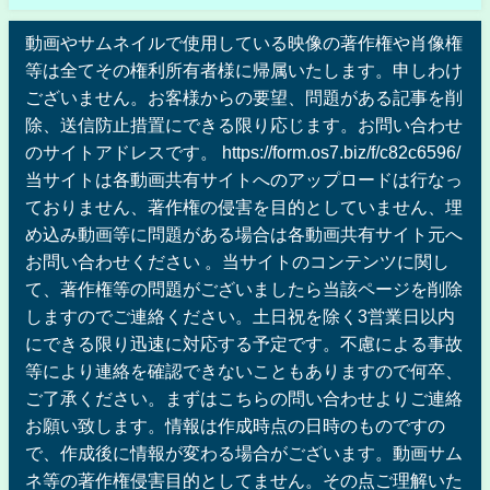
動画やサムネイルで使用している映像の著作権や肖像権
等は全てその権利所有者様に帰属いたします。申しわけ
ございません。お客様からの要望、問題がある記事を削
除、送信防止措置にできる限り応じます。お問い合わせ
のサイトアドレスです。 https://form.os7.biz/f/c82c6596/
当サイトは各動画共有サイトへのアップロードは行なっ
ておりません、著作権の侵害を目的としていません、埋
め込み動画等に問題がある場合は各動画共有サイト元へ
お問い合わせください 。当サイトのコンテンツに関し
て、著作権等の問題がございましたら当該ページを削除
しますのでご連絡ください。土日祝を除く3営業日以内
にできる限り迅速に対応する予定です。不慮による事故
等により連絡を確認できないこともありますので何卒、
ご了承ください。まずはこちらの問い合わせよりご連絡
お願い致します。情報は作成時点の日時のものですの
で、作成後に情報が変わる場合がございます。動画サム
ネ等の著作権侵害目的としてません。その点ご理解いた