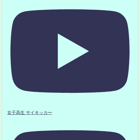
女子高生 サイキッカー