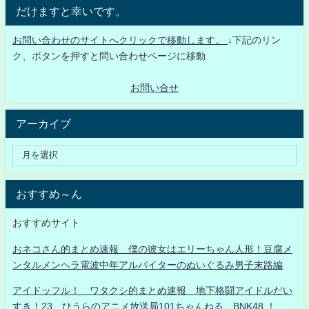
だけますと幸いです。
お問い合わせのサイトへクリックで移動します。
↓下記のリン
ク、ボタンを押すと問い合わせページに移動
お問い合せ
アーカイブ
おすすめ～ん
おすすめサイト
おネコさん的まとめ速報 僕の彼女はエリーちゃん人形！豆腐メ
ンタルメンヘラ電波中年アルバイターのぬいぐるみ男子末路編
アイドッフル！ ワタクシ的まとめ速報 地下格闘アイドルだい
すき！23 ひうらのアニメ放送局101ちゃんねる BNK48 ！