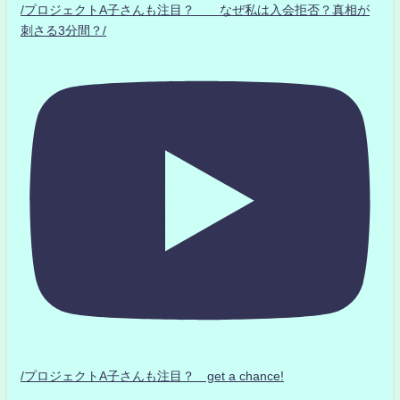
/プロジェクトA子さんも注目？ なぜ私は入会拒否？真相が
刺さる3分間？/
/プロジェクトA子さんも注目？ get a chance!