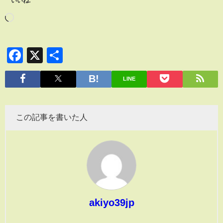
いいね:
Facebook
X
共
有
LINE
この記事を書いた人
akiyo39jp