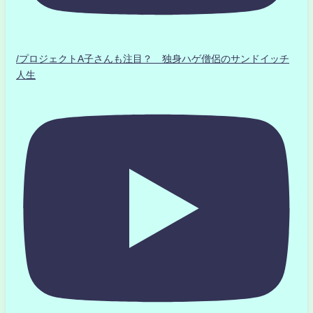
/プロジェクトA子さんも注目？ 独身ハゲ僧侶のサンドイッチ
人生