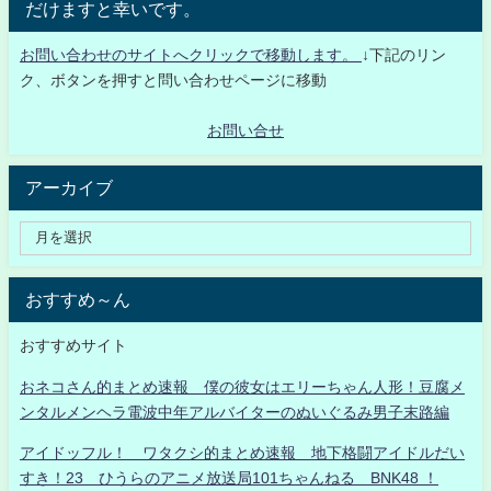
だけますと幸いです。
お問い合わせのサイトへクリックで移動します。
↓下記のリン
ク、ボタンを押すと問い合わせページに移動
お問い合せ
アーカイブ
おすすめ～ん
おすすめサイト
おネコさん的まとめ速報 僕の彼女はエリーちゃん人形！豆腐メ
ンタルメンヘラ電波中年アルバイターのぬいぐるみ男子末路編
アイドッフル！ ワタクシ的まとめ速報 地下格闘アイドルだい
すき！23 ひうらのアニメ放送局101ちゃんねる BNK48 ！