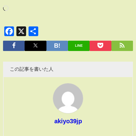
Facebook
X
共
有
LINE
この記事を書いた人
akiyo39jp