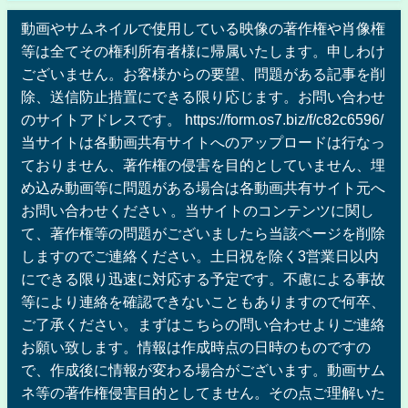
動画やサムネイルで使用している映像の著作権や肖像権
等は全てその権利所有者様に帰属いたします。申しわけ
ございません。お客様からの要望、問題がある記事を削
除、送信防止措置にできる限り応じます。お問い合わせ
のサイトアドレスです。 https://form.os7.biz/f/c82c6596/
当サイトは各動画共有サイトへのアップロードは行なっ
ておりません、著作権の侵害を目的としていません、埋
め込み動画等に問題がある場合は各動画共有サイト元へ
お問い合わせください 。当サイトのコンテンツに関し
て、著作権等の問題がございましたら当該ページを削除
しますのでご連絡ください。土日祝を除く3営業日以内
にできる限り迅速に対応する予定です。不慮による事故
等により連絡を確認できないこともありますので何卒、
ご了承ください。まずはこちらの問い合わせよりご連絡
お願い致します。情報は作成時点の日時のものですの
で、作成後に情報が変わる場合がございます。動画サム
ネ等の著作権侵害目的としてません。その点ご理解いた