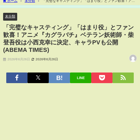
ホーム
未分類
「完璧なキャスティング」「はまり役」とファン歓喜！アニ
メ『カグラバチ』ベテラン妖術師・柴登吾役は小西克幸に決定、キャラPVも公開
(ABEMA TIMES)
未分類
「完璧なキャスティング」「はまり役」とファン
歓喜！アニメ『カグラバチ』ベテラン妖術師・柴
登吾役は小西克幸に決定、キャラPVも公開
(ABEMA TIMES)
2026年6月26日
2026年6月26日
LINE