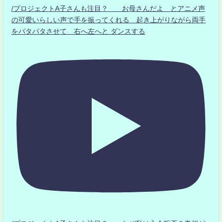
/プロジェクトA子さんも注目？ お母さんだよ とアニメ声
の可愛いらしい声で手を振ってくれる 起き上がりながら両手
をパタパタさせて 右へ左へと ダンスする