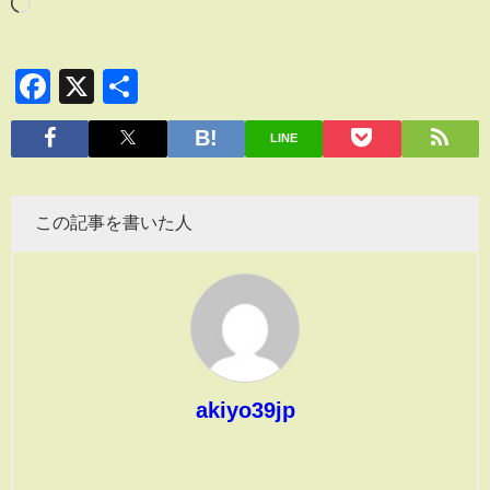
Facebook
X
共
有
LINE
この記事を書いた人
akiyo39jp