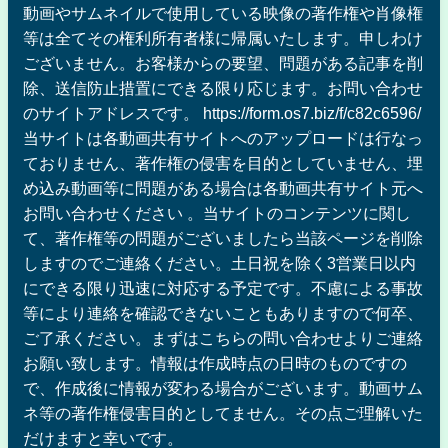
動画やサムネイルで使用している映像の著作権や肖像権
等は全てその権利所有者様に帰属いたします。申しわけ
ございません。お客様からの要望、問題がある記事を削
除、送信防止措置にできる限り応じます。お問い合わせ
のサイトアドレスです。 https://form.os7.biz/f/c82c6596/
当サイトは各動画共有サイトへのアップロードは行なっ
ておりません、著作権の侵害を目的としていません、埋
め込み動画等に問題がある場合は各動画共有サイト元へ
お問い合わせください 。当サイトのコンテンツに関し
て、著作権等の問題がございましたら当該ページを削除
しますのでご連絡ください。土日祝を除く3営業日以内
にできる限り迅速に対応する予定です。不慮による事故
等により連絡を確認できないこともありますので何卒、
ご了承ください。まずはこちらの問い合わせよりご連絡
お願い致します。情報は作成時点の日時のものですの
で、作成後に情報が変わる場合がございます。動画サム
ネ等の著作権侵害目的としてません。その点ご理解いた
だけますと幸いです。