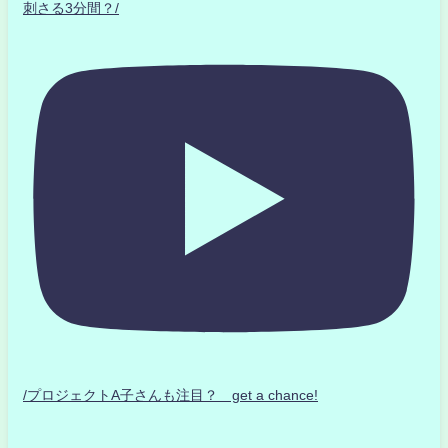
刺さる3分間？/
/プロジェクトA子さんも注目？ get a chance!