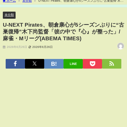
ホーム
未分類
U-NEXT Pirates、朝倉康心が5シーズンぶりに“古巣復帰”木下
尚監督「彼の中で『心』が整った」/麻雀・Mリーグ(ABEMA TIMES)
未分類
U-NEXT Pirates、朝倉康心が5シーズンぶりに“古
巣復帰”木下尚監督「彼の中で『心』が整った」/
麻雀・Mリーグ(ABEMA TIMES)
2026年6月26日
2026年6月26日
LINE