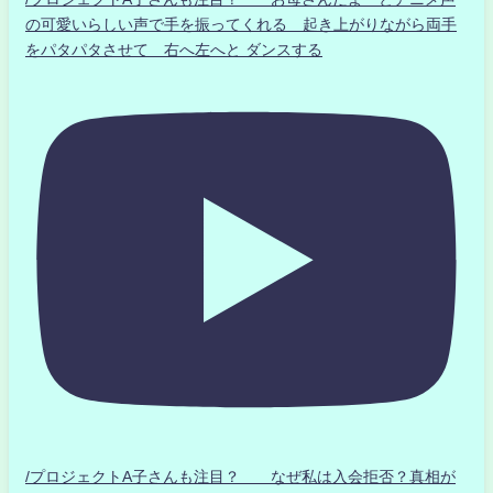
の可愛いらしい声で手を振ってくれる 起き上がりながら両手
をパタパタさせて 右へ左へと ダンスする
/プロジェクトA子さんも注目？ なぜ私は入会拒否？真相が