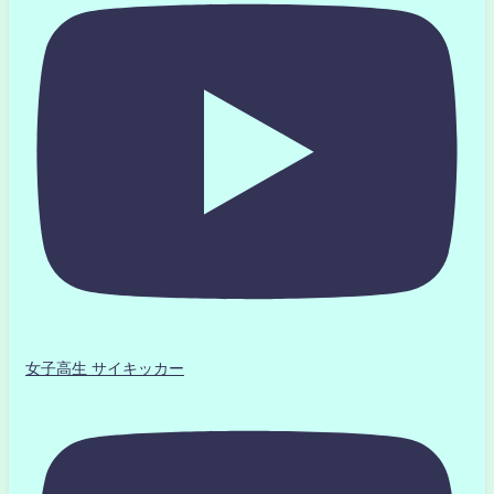
女子高生 サイキッカー