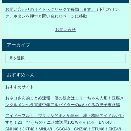
お問い合わせのサイトへクリックで移動します。
↓下記のリン
ク、ボタンを押すと問い合わせページに移動
お問い合せ
アーカイブ
おすすめ～ん
おすすめサイト
おネコさん的まとめ速報 僕の彼女はエリーちゃん人形！豆腐メ
ンタルメンヘラ電波中年アルバイターのぬいぐるみ男子末路編
アイドッフル！ ワタクシ的まとめ速報 地下格闘アイドルだい
すき！23 ひうらのアニメ放送局101ちゃんねる BNK48 ！
SNH48！JKT48！MNL48！SGO48！GNZ48！STU48！SKE48