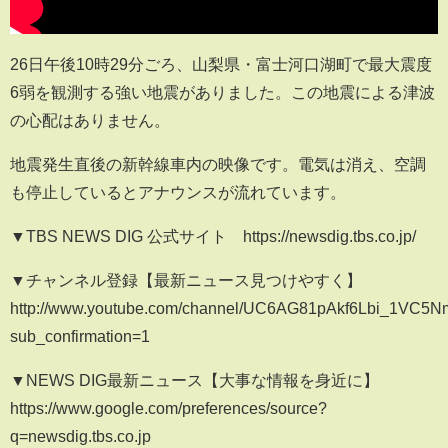
26日午後10時29分ごろ、山梨県・富士河口湖町で最大震度
6弱を観測する強い地震がありました。この地震による津波
の心配はありません。
地震発生直後の新幹線車内の映像です。電気は消え、空調
も停止しているとアナウンスが流れています。
▼TBS NEWS DIG 公式サイト https://newsdig.tbs.co.jp/
▼チャンネル登録【最新ニュース見つけやすく】
http://www.youtube.com/channel/UC6AG81pAkf6Lbi_1VC5
sub_confirmation=1
▼NEWS DIG最新ニュース【大事な情報を身近に】
https://www.google.com/preferences/source?
q=newsdig.tbs.co.jp