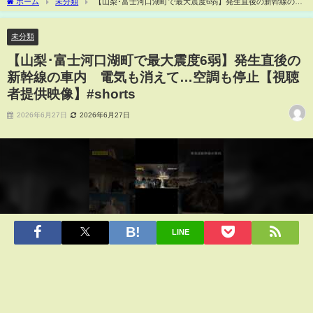
ホーム
未分類
【山梨･富士河口湖町で最大震度6弱】発生直後の新幹線の車
内 電気も消えて…空調も停止【視聴者提供映像】#shorts
未分類
【山梨･富士河口湖町で最大震度6弱】発生直後の
新幹線の車内 電気も消えて…空調も停止【視聴
者提供映像】#shorts
2026年6月27日
2026年6月27日
LINE