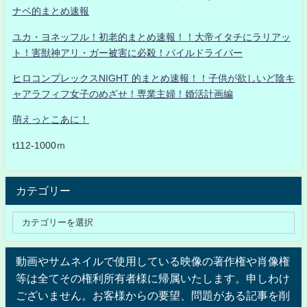
ナベ的まとめ速報
ユカ・ヨネッフル！初老的まとめ速報！！大帝イタチにラリアッ
ト！害獣神アリ・ガー被害に必殺！パイルドライバー
ヒロコンプレックスNIGHT 的まとめ速報！！子供が欲しいど陰キ
ャアラフィフ女子のめざせ！専業主婦！婚活計画編
萌えっとこあに！
t112-1000ｍ
カテゴリー
動画やサムネイルで使用している映像の著作権や肖像権
等は全てその権利所有者様に帰属いたします。申しわけ
ございません。お客様からの要望、問題がある記事を削