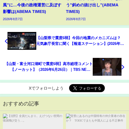
風”に…今後の政権運営に及ぼす
う”斜めの抜け出し”(ABEMA
影響は(ABEMA TIMES)
TIMES)
2026年8月7日
2026年8月7日
【山梨県で震度6弱】今回の地震のメカニズムは？
元気象庁長官に聞く【報道ステーション】(2026年6
月26日)
【山梨・富士河口湖町で震度6弱】高市総理コメント
【ノーカット】（2026年6月26日）｜TBS NEWS
DIG #shorts
Xでフォローしよう
おすすめの記事