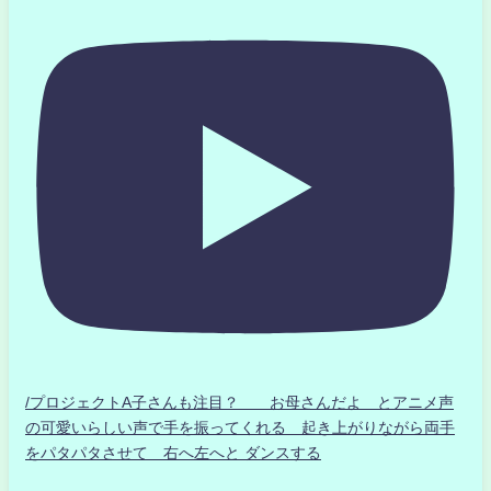
/プロジェクトA子さんも注目？ お母さんだよ とアニメ声
の可愛いらしい声で手を振ってくれる 起き上がりながら両手
をパタパタさせて 右へ左へと ダンスする