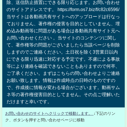
除、送信防止措置にできる限り応じます。お問い合わせ
のサイトアドレスです。 https://form.os7.biz/f/c82c6596/
当サイトは各動画共有サイトへのアップロードは行なっ
ておりません、著作権の侵害を目的としていません、埋
め込み動画等に問題がある場合は各動画共有サイト元へ
お問い合わせください 。当サイトのコンテンツに関し
て、著作権等の問題がございましたら当該ページを削除
しますのでご連絡ください。土日祝を除く3営業日以内
にできる限り迅速に対応する予定です。不慮による事故
等により連絡を確認できないこともありますので何卒、
ご了承ください。まずはこちらの問い合わせよりご連絡
お願い致します。情報は作成時点の日時のものですの
で、作成後に情報が変わる場合がございます。動画サム
ネ等の著作権侵害目的としてません。その点ご理解いた
だけますと幸いです。
お問い合わせのサイトへクリックで移動します。
↓下記のリン
ク、ボタンを押すと問い合わせページに移動