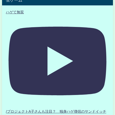
生ゲーム
ハゲて無双
/プロジェクトA子さんも注目？ 独身ハゲ僧侶のサンドイッチ