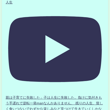
人生
親は子育てに失敗した」子は人生に失敗した。負けに気付きも
う手遅れで逆転一発manなんかありません、 残りの人生、貧し
く食いつないでわずかな楽しみなど見つけて生きていくしかな