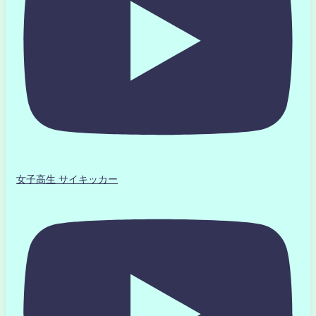
女子高生 サイキッカー