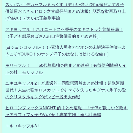
スケバン！デカッフルまっくす（デカい強い2次元嫁だいすき子
供部屋おじさんヒロシ之古惑仔的まとめ速報）話題な動画取り上
げMAX！デカいは正義刑事編
アキヨッフル-！ネオニートスケ番長のエキストラ芸能情報局！
（子ども部屋おばさんの自宅警備員的まとめ速報）
[ヨシヨシロッフル-！！-素浪人勇者カツオンの未解決事件簿へよ
うこそYOUKO！のナンノ洋子のはなしは信じるな編）]
モリッフル！ 50代無職独身的まとめ速報！有益便利情報サイ
トの杜 モリッフル
ユキユキッフル2！ど底辺的一同驚愕騒然まとめ速報！超氷河期
世代！人生の強制ロスカットですべてを失ったキグナス氷子の愛
のクリスタルキングボンビー脱出大作戦
ヒロコンプレックスNIGHT 的まとめ速報！！子供が欲しいど陰キ
ャアラフィフ女子のめざせ！専業主婦！婚活計画編
ユキユキッフル3！