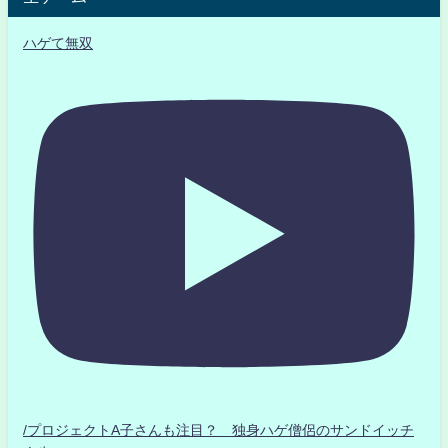
ハゲて無双
/プロジェクトA子さんも注目？ 独身ハゲ僧侶のサンドイッチ