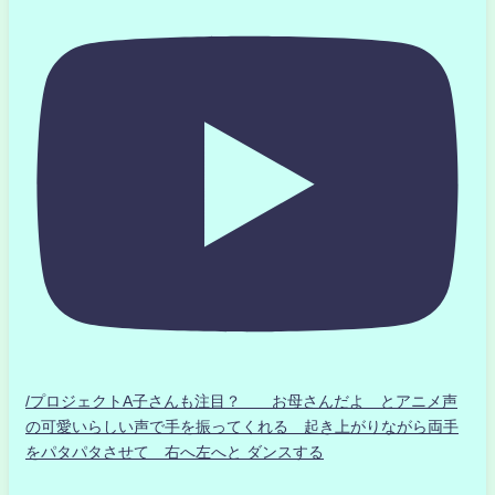
/プロジェクトA子さんも注目？ お母さんだよ とアニメ声
の可愛いらしい声で手を振ってくれる 起き上がりながら両手
をパタパタさせて 右へ左へと ダンスする