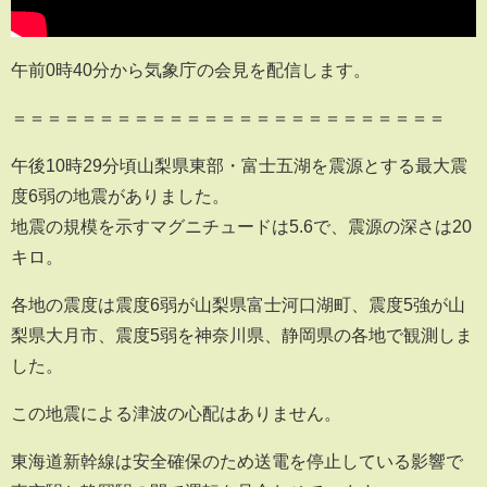
午前0時40分から気象庁の会見を配信します。
＝＝＝＝＝＝＝＝＝＝＝＝＝＝＝＝＝＝＝＝＝＝＝＝＝
午後10時29分頃山梨県東部・富士五湖を震源とする最大震
度6弱の地震がありました。
地震の規模を示すマグニチュードは5.6で、震源の深さは20
キロ。
各地の震度は震度6弱が山梨県富士河口湖町、震度5強が山
梨県大月市、震度5弱を神奈川県、静岡県の各地で観測しま
した。
この地震による津波の心配はありません。
東海道新幹線は安全確保のため送電を停止している影響で