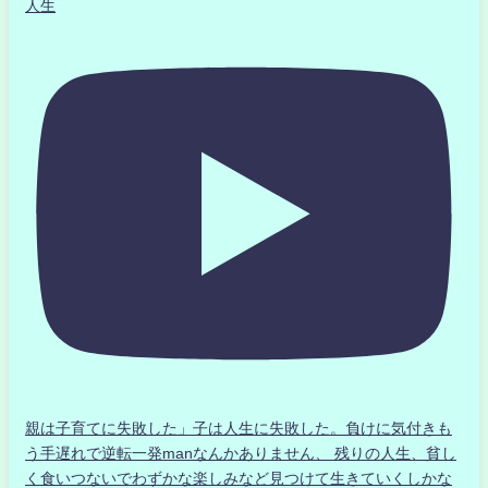
人生
親は子育てに失敗した」子は人生に失敗した。負けに気付きも
う手遅れで逆転一発manなんかありません、 残りの人生、貧し
く食いつないでわずかな楽しみなど見つけて生きていくしかな