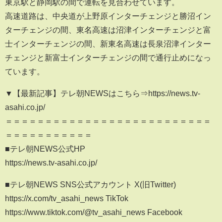
東京駅と静岡駅の間で運転を見合わせています。
高速道路は、中央道が上野原インターチェンジと勝沼イン
ターチェンジの間、東名高速は沼津インターチェンジと富
士インターチェンジの間、新東名高速は長泉沼津インター
チェンジと新富士インターチェンジの間で通行止めになっ
ています。
▼【最新記事】テレ朝NEWSはこちら⇒https://news.tv-
asahi.co.jp/
＝＝＝＝＝＝＝＝＝＝＝＝＝＝＝＝＝＝＝＝＝＝＝＝＝＝
＝＝＝＝＝＝＝＝＝＝＝
■テレ朝NEWS公式HP
https://news.tv-asahi.co.jp/
■テレ朝NEWS SNS公式アカウント X(旧Twitter)
https://x.com/tv_asahi_news TikTok
https://www.tiktok.com/@tv_asahi_news Facebook