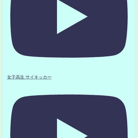
女子高生 サイキッカー