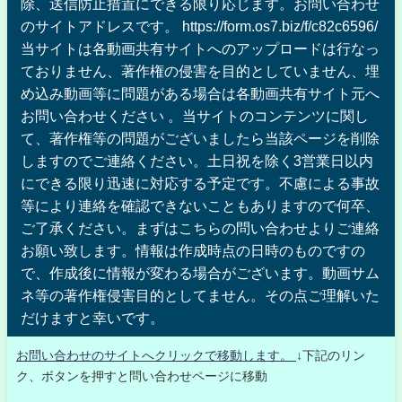
除、送信防止措置にできる限り応じます。お問い合わせ
のサイトアドレスです。 https://form.os7.biz/f/c82c6596/
当サイトは各動画共有サイトへのアップロードは行なっ
ておりません、著作権の侵害を目的としていません、埋
め込み動画等に問題がある場合は各動画共有サイト元へ
お問い合わせください 。当サイトのコンテンツに関し
て、著作権等の問題がございましたら当該ページを削除
しますのでご連絡ください。土日祝を除く3営業日以内
にできる限り迅速に対応する予定です。不慮による事故
等により連絡を確認できないこともありますので何卒、
ご了承ください。まずはこちらの問い合わせよりご連絡
お願い致します。情報は作成時点の日時のものですの
で、作成後に情報が変わる場合がございます。動画サム
ネ等の著作権侵害目的としてません。その点ご理解いた
だけますと幸いです。
お問い合わせのサイトへクリックで移動します。
↓下記のリン
ク、ボタンを押すと問い合わせページに移動