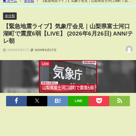
ホーム
未分類
【緊急地震ライブ】気象庁会見｜山梨県富士河口湖町で震度
6弱【LIVE】 (2026年6月26日) ANN/テレ朝
未分類
【緊急地震ライブ】気象庁会見｜山梨県富士河口
湖町で震度6弱【LIVE】 (2026年6月26日) ANN/テ
レ朝
2026年6月27日
2026年6月27日
LINE