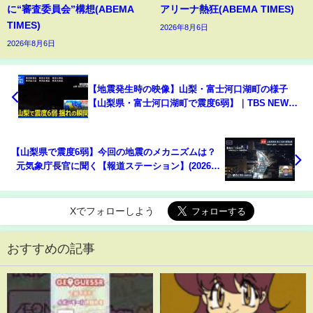
に“審査委員会”構想(ABEMA
アリーナ熱狂(ABEMA TIMES)
TIMES)
2026年8月6日
2026年8月6日
【地震発生時の映像】山梨・富士河口湖町の様子
【山梨県・富士河口湖町で震度6弱】｜TBS NEWS
DIG
【山梨県で震度6弱】今回の地震のメカニズムは？
元気象庁長官に聞く【報道ステーション】(2026年6
月26日)
Xでフォローしよう
おすすめの記事