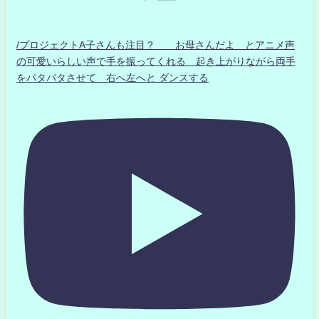
/プロジェクトA子さんも注目？ お母さんだよ とアニメ声
の可愛いらしい声で手を振ってくれる 起き上がりながら両手
をパタパタさせて 右へ左へと ダンスする