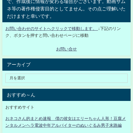
で、作成後に情報が変わる場合がございます。動画サム
ネ等の著作権侵害目的としてません。その点ご理解いた
だけますと幸いです。
お問い合わせのサイトへクリックで移動します。
↓下記のリン
ク、ボタンを押すと問い合わせページに移動
お問い合せ
アーカイブ
おすすめ～ん
おすすめサイト
おネコさん的まとめ速報 僕の彼女はエリーちゃん人形！豆腐メ
ンタルメンヘラ電波中年アルバイターのぬいぐるみ男子末路編