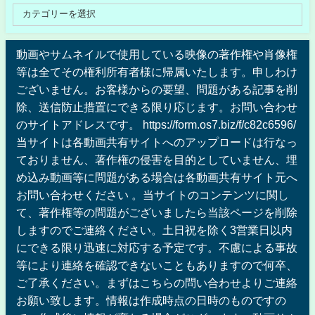
動画やサムネイルで使用している映像の著作権や肖像権
等は全てその権利所有者様に帰属いたします。申しわけ
ございません。お客様からの要望、問題がある記事を削
除、送信防止措置にできる限り応じます。お問い合わせ
のサイトアドレスです。 https://form.os7.biz/f/c82c6596/
当サイトは各動画共有サイトへのアップロードは行なっ
ておりません、著作権の侵害を目的としていません、埋
め込み動画等に問題がある場合は各動画共有サイト元へ
お問い合わせください 。当サイトのコンテンツに関し
て、著作権等の問題がございましたら当該ページを削除
しますのでご連絡ください。土日祝を除く3営業日以内
にできる限り迅速に対応する予定です。不慮による事故
等により連絡を確認できないこともありますので何卒、
ご了承ください。まずはこちらの問い合わせよりご連絡
お願い致します。情報は作成時点の日時のものですの