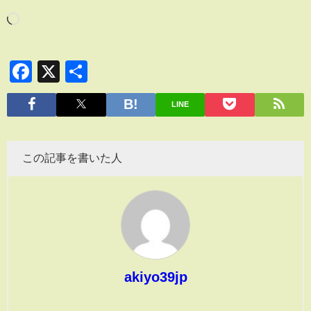
Facebook
X
共
有
LINE
この記事を書いた人
akiyo39jp