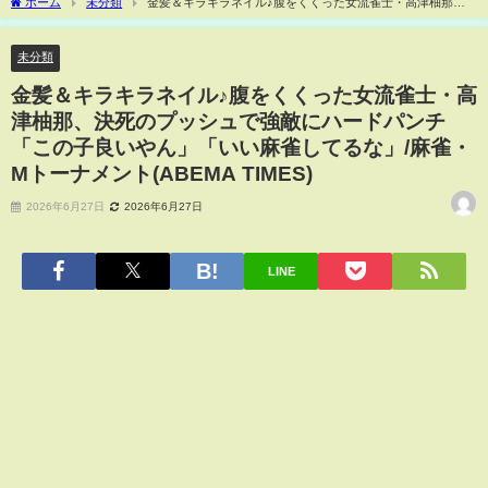
ホーム
未分類
金髪＆キラキラネイル♪腹をくくった女流雀士・高津柚那、
決死のプッシュで強敵にハードパンチ「この子良いやん」「いい麻雀してるな」/麻
雀・Mトーナメント(ABEMA TIMES)
未分類
金髪＆キラキラネイル♪腹をくくった女流雀士・高
津柚那、決死のプッシュで強敵にハードパンチ
「この子良いやん」「いい麻雀してるな」/麻雀・
Mトーナメント(ABEMA TIMES)
2026年6月27日
2026年6月27日
LINE