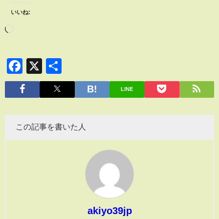
いいね:
Facebook
X
共
有
LINE
この記事を書いた人
akiyo39jp