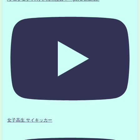
女子高生 サイキッカー