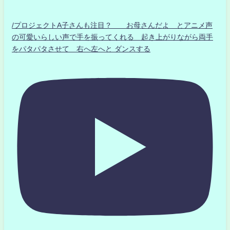
/プロジェクトA子さんも注目？ お母さんだよ とアニメ声
の可愛いらしい声で手を振ってくれる 起き上がりながら両手
をパタパタさせて 右へ左へと ダンスする