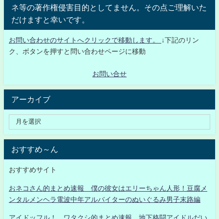
ネ等の著作権侵害目的としてません。その点ご理解いた
だけますと幸いです。
お問い合わせのサイトへクリックで移動します。
↓下記のリン
ク、ボタンを押すと問い合わせページに移動
お問い合せ
アーカイブ
おすすめ～ん
おすすめサイト
おネコさん的まとめ速報 僕の彼女はエリーちゃん人形！豆腐メ
ンタルメンヘラ電波中年アルバイターのぬいぐるみ男子末路編
アイドッフル！ ワタクシ的まとめ速報 地下格闘アイドルだい