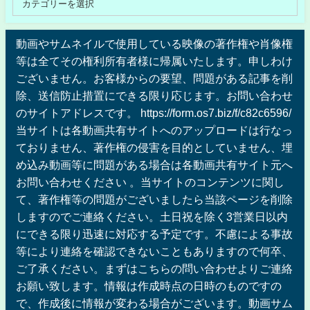
動画やサムネイルで使用している映像の著作権や肖像権
等は全てその権利所有者様に帰属いたします。申しわけ
ございません。お客様からの要望、問題がある記事を削
除、送信防止措置にできる限り応じます。お問い合わせ
のサイトアドレスです。 https://form.os7.biz/f/c82c6596/
当サイトは各動画共有サイトへのアップロードは行なっ
ておりません、著作権の侵害を目的としていません、埋
め込み動画等に問題がある場合は各動画共有サイト元へ
お問い合わせください 。当サイトのコンテンツに関し
て、著作権等の問題がございましたら当該ページを削除
しますのでご連絡ください。土日祝を除く3営業日以内
にできる限り迅速に対応する予定です。不慮による事故
等により連絡を確認できないこともありますので何卒、
ご了承ください。まずはこちらの問い合わせよりご連絡
お願い致します。情報は作成時点の日時のものですの
で、作成後に情報が変わる場合がございます。動画サム