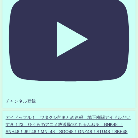
チャンネル登録
アイドッフル！ ワタクシ的まとめ速報 地下格闘アイドルだい
すき！23 ひうらのアニメ放送局101ちゃんねる BNK48 ！
SNH48！JKT48！MNL48！SGO48！GNZ48！STU48！SKE48