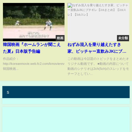
映画
未分類
韓国映画『ホームランが聞こえ
ねずみ混入を乗り越えたすき
た夏』日本版予告編
家、ピッチャー直飲みJKにブチ
ギレ【2chまとめ】【2chスレ】
作品紹介：
この動画は今話題のトピックをまとめたオ
http://koreanmovie.web.fc2.com/kmoviereview/glove/glove.html
リジナル動画です。 ■動画の内容について
【5chスレ】
韓国映画...
動画のシナリオは2ch(5ch)のスレッドをモ
チーフとしてい...
s