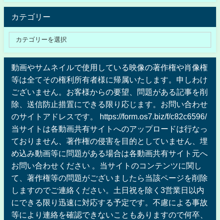
カテゴリー
動画やサムネイルで使用している映像の著作権や肖像権
等は全てその権利所有者様に帰属いたします。申しわけ
ございません。お客様からの要望、問題がある記事を削
除、送信防止措置にできる限り応じます。お問い合わせ
のサイトアドレスです。 https://form.os7.biz/f/c82c6596/
当サイトは各動画共有サイトへのアップロードは行なっ
ておりません、著作権の侵害を目的としていません、埋
め込み動画等に問題がある場合は各動画共有サイト元へ
お問い合わせください 。当サイトのコンテンツに関し
て、著作権等の問題がございましたら当該ページを削除
しますのでご連絡ください。土日祝を除く3営業日以内
にできる限り迅速に対応する予定です。不慮による事故
等により連絡を確認できないこともありますので何卒、