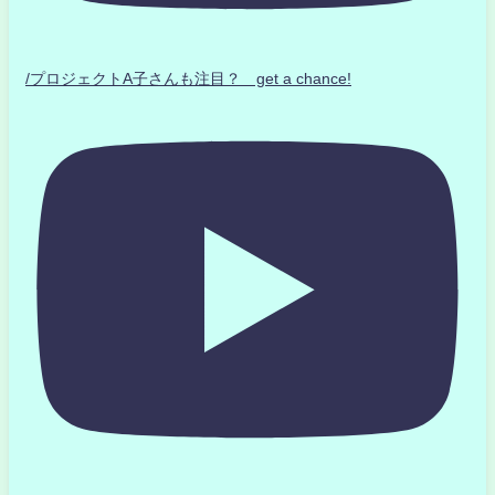
/プロジェクトA子さんも注目？ get a chance!