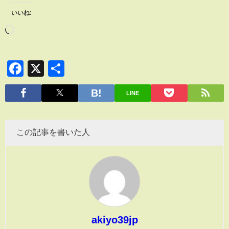
いいね:
Facebook
X
共
有
LINE
この記事を書いた人
akiyo39jp