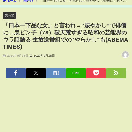
ホーム
未分類
「日本一下品な女」と言われ→“賑やかし”で俳優に…泉ピン
子（78）破天荒すぎる昭和の芸能界のウラ話語る 生放送番組での“やらかし”も(ABEMA
TIMES)
未分類
「日本一下品な女」と言われ→“賑やかし”で俳優
に…泉ピン子（78）破天荒すぎる昭和の芸能界の
ウラ話語る 生放送番組での“やらかし”も(ABEMA
TIMES)
2026年6月28日
2026年6月28日
LINE