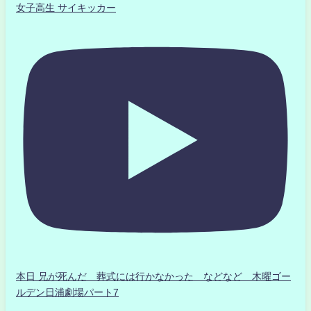
女子高生 サイキッカー
本日 兄が死んだ 葬式には行かなかった などなど 木曜ゴー
ルデン日浦劇場パート7