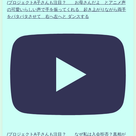
/プロジェクトA子さんも注目？ お母さんだよ とアニメ声
の可愛いらしい声で手を振ってくれる 起き上がりながら両手
をパタパタさせて 右へ左へと ダンスする
/プロジェクトA子さんも注目？ なぜ私は入会拒否？真相が