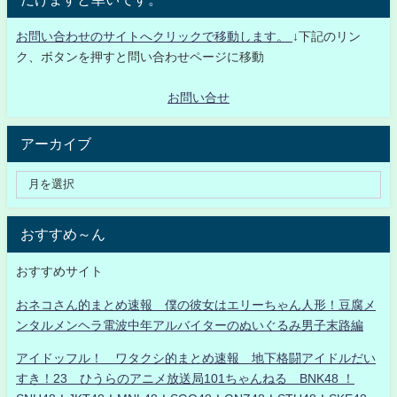
お問い合わせのサイトへクリックで移動します。
↓下記のリン
ク、ボタンを押すと問い合わせページに移動
お問い合せ
アーカイブ
おすすめ～ん
おすすめサイト
おネコさん的まとめ速報 僕の彼女はエリーちゃん人形！豆腐メ
ンタルメンヘラ電波中年アルバイターのぬいぐるみ男子末路編
アイドッフル！ ワタクシ的まとめ速報 地下格闘アイドルだい
すき！23 ひうらのアニメ放送局101ちゃんねる BNK48 ！