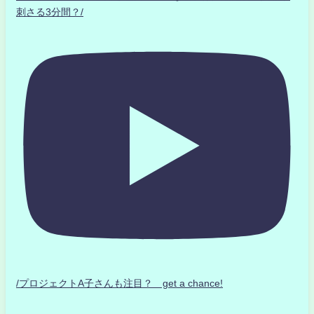
刺さる3分間？/
/プロジェクトA子さんも注目？ get a chance!