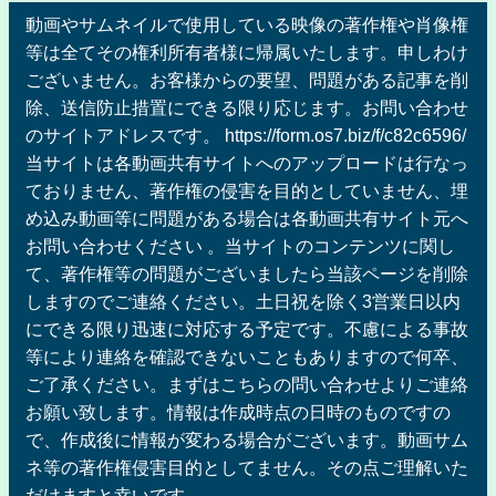
動画やサムネイルで使用している映像の著作権や肖像権
等は全てその権利所有者様に帰属いたします。申しわけ
ございません。お客様からの要望、問題がある記事を削
除、送信防止措置にできる限り応じます。お問い合わせ
のサイトアドレスです。 https://form.os7.biz/f/c82c6596/
当サイトは各動画共有サイトへのアップロードは行なっ
ておりません、著作権の侵害を目的としていません、埋
め込み動画等に問題がある場合は各動画共有サイト元へ
お問い合わせください 。当サイトのコンテンツに関し
て、著作権等の問題がございましたら当該ページを削除
しますのでご連絡ください。土日祝を除く3営業日以内
にできる限り迅速に対応する予定です。不慮による事故
等により連絡を確認できないこともありますので何卒、
ご了承ください。まずはこちらの問い合わせよりご連絡
お願い致します。情報は作成時点の日時のものですの
で、作成後に情報が変わる場合がございます。動画サム
ネ等の著作権侵害目的としてません。その点ご理解いた
だけますと幸いです。