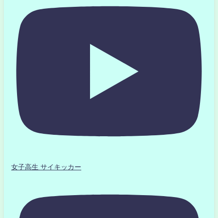
女子高生 サイキッカー