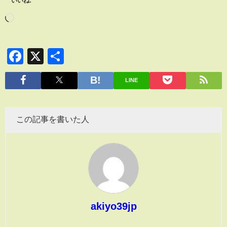
いいね:
Facebook
X
共
有
LINE
この記事を書いた人
akiyo39jp