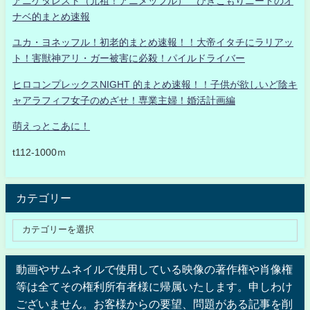
アニゲタレスト（元祖！アニメッフル） ひきこもりニートのオ
ナベ的まとめ速報
ユカ・ヨネッフル！初老的まとめ速報！！大帝イタチにラリアッ
ト！害獣神アリ・ガー被害に必殺！パイルドライバー
ヒロコンプレックスNIGHT 的まとめ速報！！子供が欲しいど陰キ
ャアラフィフ女子のめざせ！専業主婦！婚活計画編
萌えっとこあに！
t112-1000ｍ
カテゴリー
動画やサムネイルで使用している映像の著作権や肖像権
等は全てその権利所有者様に帰属いたします。申しわけ
ございません。お客様からの要望、問題がある記事を削