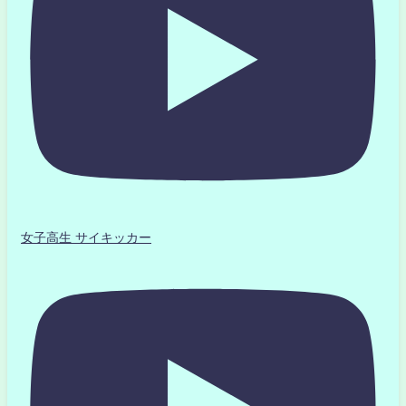
女子高生 サイキッカー