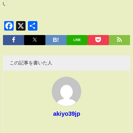
Facebook
X
共
有
LINE
この記事を書いた人
akiyo39jp