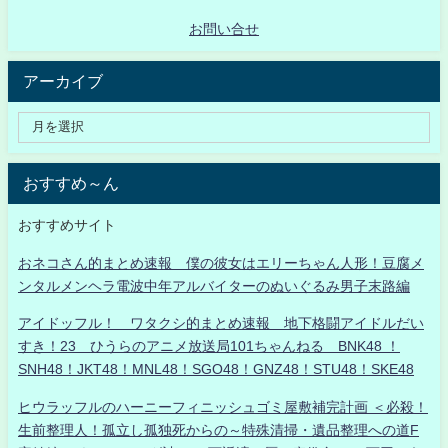
お問い合せ
アーカイブ
おすすめ～ん
おすすめサイト
おネコさん的まとめ速報 僕の彼女はエリーちゃん人形！豆腐メ
ンタルメンヘラ電波中年アルバイターのぬいぐるみ男子末路編
アイドッフル！ ワタクシ的まとめ速報 地下格闘アイドルだい
すき！23 ひうらのアニメ放送局101ちゃんねる BNK48 ！
SNH48！JKT48！MNL48！SGO48！GNZ48！STU48！SKE48
ヒウラッフルのハーニーフィニッシュゴミ屋敷補完計画 ＜必殺！
生前整理人！孤立し孤独死からの～特殊清掃・遺品整理への道F