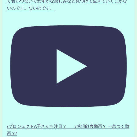
く食いつないでわずかな楽しみなど見つけて生きていくしかな
いのです。ないのです。
/プロジェクトA子さんも注目？ /感想戯言動画？.一息つく動
画？/