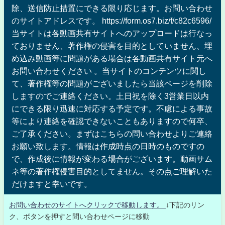
除、送信防止措置にできる限り応じます。お問い合わせ
のサイトアドレスです。 https://form.os7.biz/f/c82c6596/
当サイトは各動画共有サイトへのアップロードは行なっ
ておりません、著作権の侵害を目的としていません、埋
め込み動画等に問題がある場合は各動画共有サイト元へ
お問い合わせください 。当サイトのコンテンツに関し
て、著作権等の問題がございましたら当該ページを削除
しますのでご連絡ください。土日祝を除く3営業日以内
にできる限り迅速に対応する予定です。不慮による事故
等により連絡を確認できないこともありますので何卒、
ご了承ください。まずはこちらの問い合わせよりご連絡
お願い致します。情報は作成時点の日時のものですの
で、作成後に情報が変わる場合がございます。動画サム
ネ等の著作権侵害目的としてません。その点ご理解いた
だけますと幸いです。
お問い合わせのサイトへクリックで移動します。
↓下記のリン
ク、ボタンを押すと問い合わせページに移動