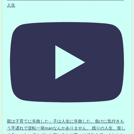
人生
親は子育てに失敗した」子は人生に失敗した。負けに気付きも
う手遅れで逆転一発manなんかありません、 残りの人生、貧し