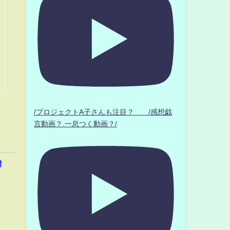
/プロジェクトA子さんも注目？ /感想戯
言動画？.一息つく動画？/
封