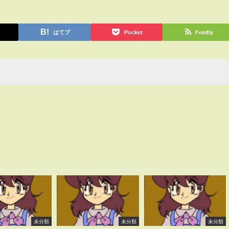
はてブ
Pocket
Feedly
未分類
未分類
未分類