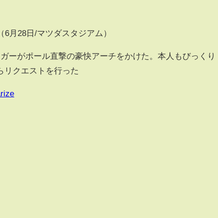
（6月28日/マツダスタジアム）
ガーがポール直撃の豪快アーチをかけた。本人もびっくり
らリクエストを行った
rize