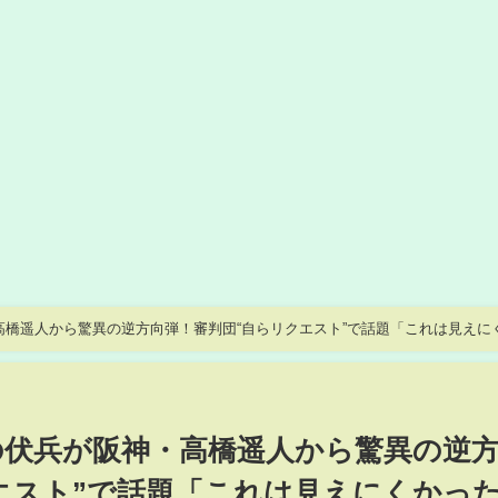
高橋遥人から驚異の逆方向弾！審判団“自らリクエスト”で話題「これは見えに
の伏兵が阪神・高橋遥人から驚異の逆
エスト”で話題「これは見えにくかっ