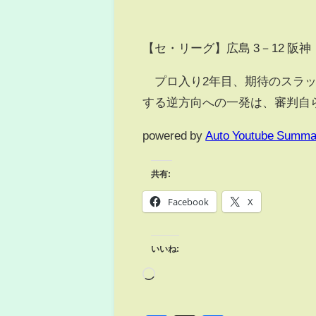
【セ・リーグ】広島 3－12 阪神
プロ入り2年目、期待のスラッ
する逆方向への一発は、審判自
powered by
Auto Youtube Summa
共有:
Facebook
X
いいね: