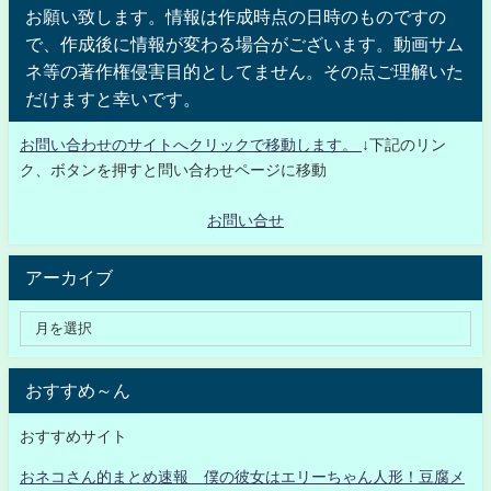
お願い致します。情報は作成時点の日時のものですの
で、作成後に情報が変わる場合がございます。動画サム
ネ等の著作権侵害目的としてません。その点ご理解いた
だけますと幸いです。
お問い合わせのサイトへクリックで移動します。
↓下記のリン
ク、ボタンを押すと問い合わせページに移動
お問い合せ
アーカイブ
おすすめ～ん
おすすめサイト
おネコさん的まとめ速報 僕の彼女はエリーちゃん人形！豆腐メ