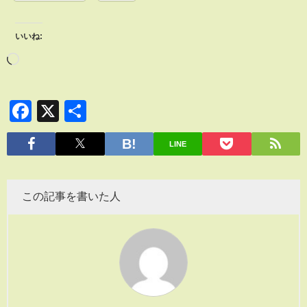
いいね:
Facebook
X
共
有
LINE
この記事を書いた人