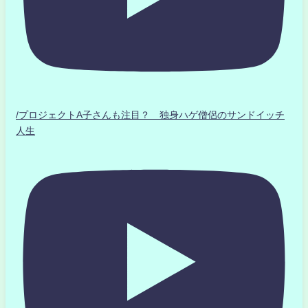
/プロジェクトA子さんも注目？ 独身ハゲ僧侶のサンドイッチ
人生