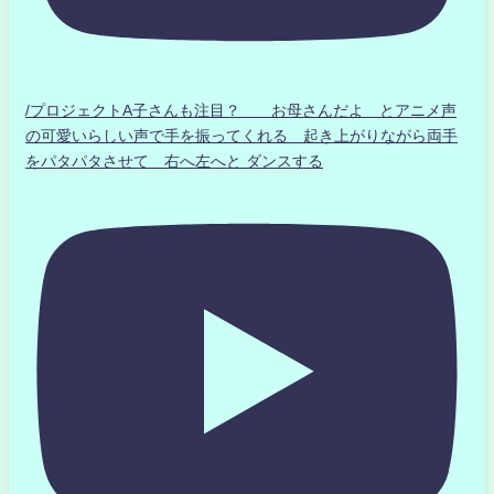
/プロジェクトA子さんも注目？ お母さんだよ とアニメ声
の可愛いらしい声で手を振ってくれる 起き上がりながら両手
をパタパタさせて 右へ左へと ダンスする