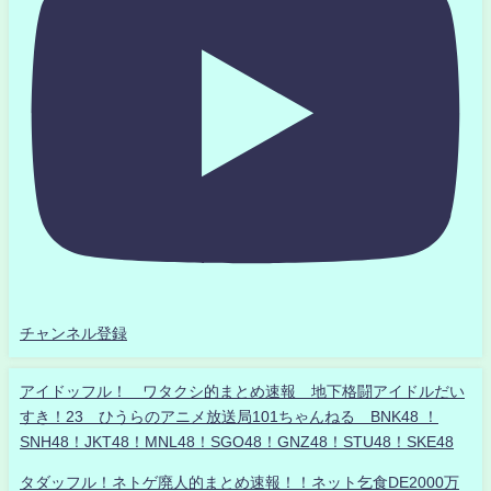
チャンネル登録
アイドッフル！ ワタクシ的まとめ速報 地下格闘アイドルだい
すき！23 ひうらのアニメ放送局101ちゃんねる BNK48 ！
SNH48！JKT48！MNL48！SGO48！GNZ48！STU48！SKE48
タダッフル！ネトゲ廃人的まとめ速報！！ネット乞食DE2000万