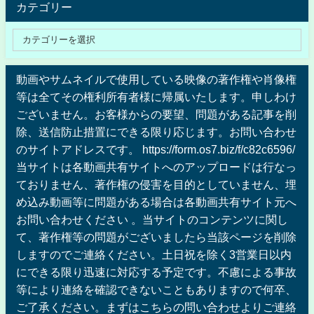
カテゴリー
動画やサムネイルで使用している映像の著作権や肖像権
等は全てその権利所有者様に帰属いたします。申しわけ
ございません。お客様からの要望、問題がある記事を削
除、送信防止措置にできる限り応じます。お問い合わせ
のサイトアドレスです。 https://form.os7.biz/f/c82c6596/
当サイトは各動画共有サイトへのアップロードは行なっ
ておりません、著作権の侵害を目的としていません、埋
め込み動画等に問題がある場合は各動画共有サイト元へ
お問い合わせください 。当サイトのコンテンツに関し
て、著作権等の問題がございましたら当該ページを削除
しますのでご連絡ください。土日祝を除く3営業日以内
にできる限り迅速に対応する予定です。不慮による事故
等により連絡を確認できないこともありますので何卒、
ご了承ください。まずはこちらの問い合わせよりご連絡