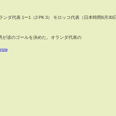
ランダ代表 1ー1（2 PK 3） モロッコ代表（日本時間6月30日
が涙のゴールを決めた。オランダ代表の
rize