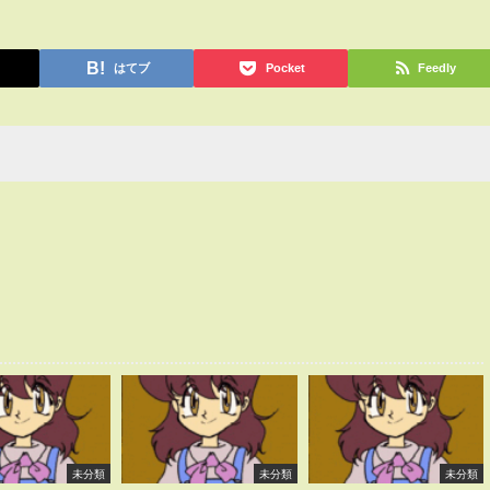
はてブ
Pocket
Feedly
未分類
未分類
未分類