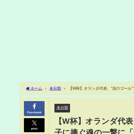
ホーム
未分類
【W杯】オランダ代表、“涙のゴール”
TIMES)
未分類
Facebook
【W杯】オランダ代表
post
子に捧ぐ魂の一撃に「