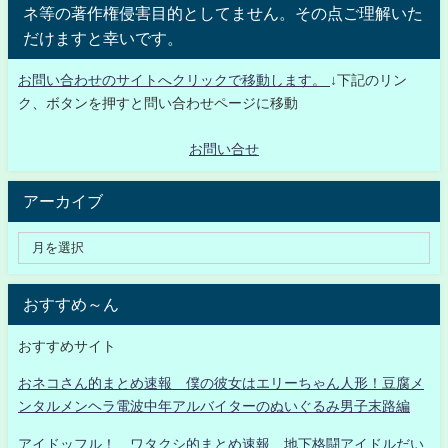
ネ等の著作権侵害目的としてません。その点ご理解いた
だけますと幸いです。
お問い合わせのサイトへクリックで移動します。
↓下記のリン
ク、ボタンを押すと問い合わせページに移動
お問い合せ
アーカイブ
おすすめ～ん
おすすめサイト
おネコさん的まとめ速報 僕の彼女はエリーちゃん人形！豆腐メ
ンタルメンヘラ電波中年アルバイターのぬいぐるみ男子末路編
アイドッフル！ ワタクシ的まとめ速報 地下格闘アイドルだい