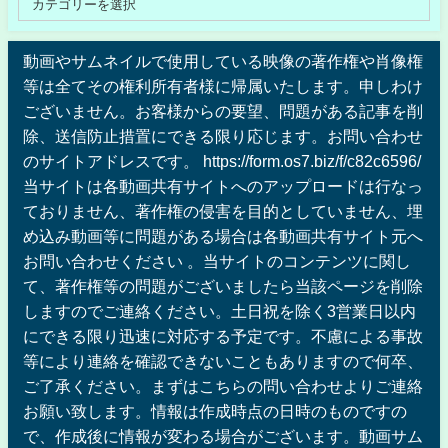
動画やサムネイルで使用している映像の著作権や肖像権
等は全てその権利所有者様に帰属いたします。申しわけ
ございません。お客様からの要望、問題がある記事を削
除、送信防止措置にできる限り応じます。お問い合わせ
のサイトアドレスです。 https://form.os7.biz/f/c82c6596/
当サイトは各動画共有サイトへのアップロードは行なっ
ておりません、著作権の侵害を目的としていません、埋
め込み動画等に問題がある場合は各動画共有サイト元へ
お問い合わせください 。当サイトのコンテンツに関し
て、著作権等の問題がございましたら当該ページを削除
しますのでご連絡ください。土日祝を除く3営業日以内
にできる限り迅速に対応する予定です。不慮による事故
等により連絡を確認できないこともありますので何卒、
ご了承ください。まずはこちらの問い合わせよりご連絡
お願い致します。情報は作成時点の日時のものですの
で、作成後に情報が変わる場合がございます。動画サム