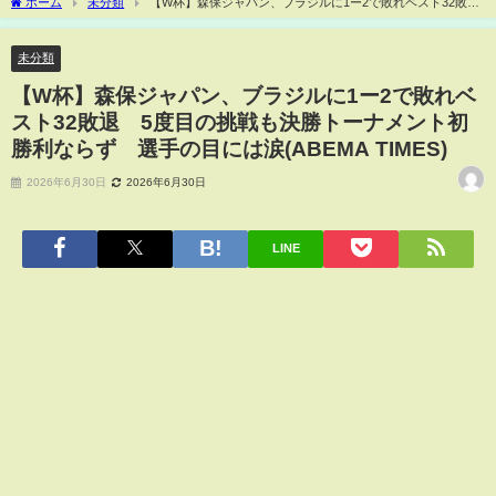
ホーム
未分類
【W杯】森保ジャパン、ブラジルに1ー2で敗れベスト32敗
退 5度目の挑戦も決勝トーナメント初勝利ならず 選手の目には涙(ABEMA TIMES)
未分類
【W杯】森保ジャパン、ブラジルに1ー2で敗れベ
スト32敗退 5度目の挑戦も決勝トーナメント初
勝利ならず 選手の目には涙(ABEMA TIMES)
2026年6月30日
2026年6月30日
LINE