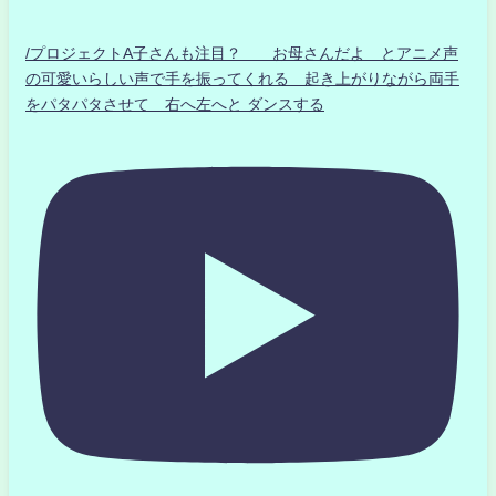
/プロジェクトA子さんも注目？ お母さんだよ とアニメ声
の可愛いらしい声で手を振ってくれる 起き上がりながら両手
をパタパタさせて 右へ左へと ダンスする