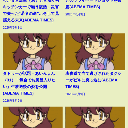
った食堂店主（56）どん底から
とのプライベートショットを披
キッチンカーで願う復活、災害
露(ABEMA TIMES)
で失った“若者の命”…そして見
2026年8月9日
据える未来(ABEMA TIMES)
2026年8月9日
タトゥーが話題・あいみょん
表参道で当て逃げされたタクシ
（31）「気合でお風呂入りた
ーがビルに突っ込む(ABEMA
い」生放送後の姿を公開
TIMES)
(ABEMA TIMES)
2026年8月9日
2026年8月9日