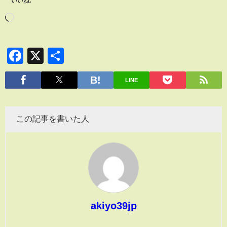
いいね:
Facebook
X
共
有
LINE
この記事を書いた人
akiyo39jp