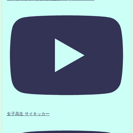
女子高生 サイキッカー