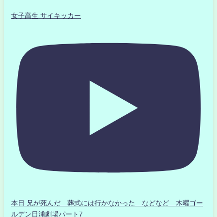
女子高生 サイキッカー
本日 兄が死んだ 葬式には行かなかった などなど 木曜ゴー
ルデン日浦劇場パート7