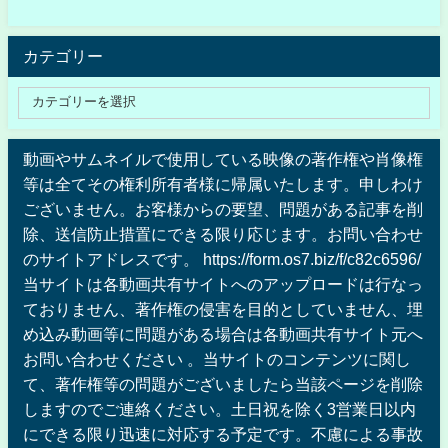
カテゴリー
動画やサムネイルで使用している映像の著作権や肖像権
等は全てその権利所有者様に帰属いたします。申しわけ
ございません。お客様からの要望、問題がある記事を削
除、送信防止措置にできる限り応じます。お問い合わせ
のサイトアドレスです。 https://form.os7.biz/f/c82c6596/
当サイトは各動画共有サイトへのアップロードは行なっ
ておりません、著作権の侵害を目的としていません、埋
め込み動画等に問題がある場合は各動画共有サイト元へ
お問い合わせください 。当サイトのコンテンツに関し
て、著作権等の問題がございましたら当該ページを削除
しますのでご連絡ください。土日祝を除く3営業日以内
にできる限り迅速に対応する予定です。不慮による事故