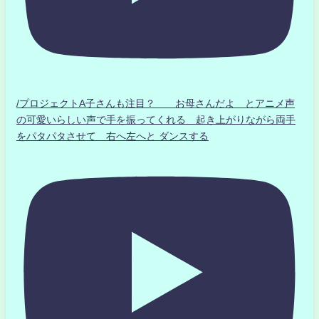
/プロジェクトA子さんも注目？ お母さんだよ とアニメ声
の可愛いらしい声で手を振ってくれる 起き上がりながら両手
をパタパタさせて 右へ左へと ダンスする