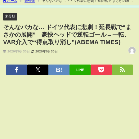
ホーム
未分類
そんなバカな… ドイツ代表に悲劇！延長戦で“まさかの展
開” 豪快ヘッドで逆転ゴール→一転、VAR介入で“得点取り消し”(ABEMA TIMES)
未分類
そんなバカな… ドイツ代表に悲劇！延長戦で“ま
さかの展開” 豪快ヘッドで逆転ゴール→一転、
VAR介入で“得点取り消し”(ABEMA TIMES)
2026年6月30日
2026年6月30日
LINE