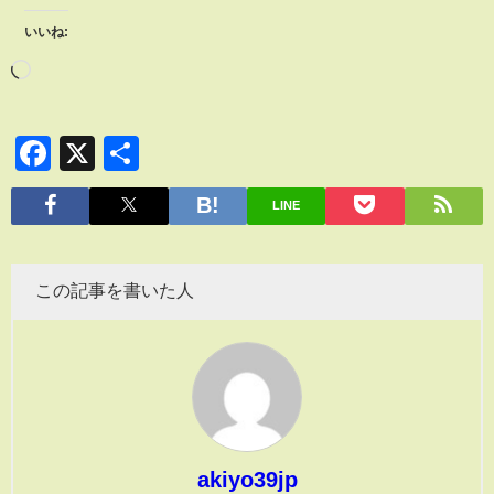
いいね:
Facebook
X
共
有
LINE
この記事を書いた人
akiyo39jp