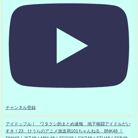
チャンネル登録
アイドッフル！ ワタクシ的まとめ速報 地下格闘アイドルだい
すき！23 ひうらのアニメ放送局101ちゃんねる BNK48 ！