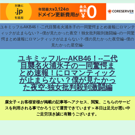
ユキミッフルAKB46！-二代目襲名火浦氷子の一同驚愕まとめ速報にロマンテ
ィックが止まらない？--僕が見たかった夜空！独女批判殺到激闘編--の一同驚
愕まとめ速報にロマンティックが止まらない？-僕の見たかった夜空編--僕の
見たかった星空編-
ユキミッフル--AKB46！--二代
目襲名火浦氷子の一同驚愕ま
とめ速報！にロマンティック
が止まらない？僕が見たかっ
た夜空-独女批判殺到激闘編
腐女子＜お客様皆様が掲載の記事等へアクセス、閲覧、こちらのサービ
スを利用される事でかろうじて運営できています＞本日は足元が悪い中
ご足労頂き誠に有難うございます。