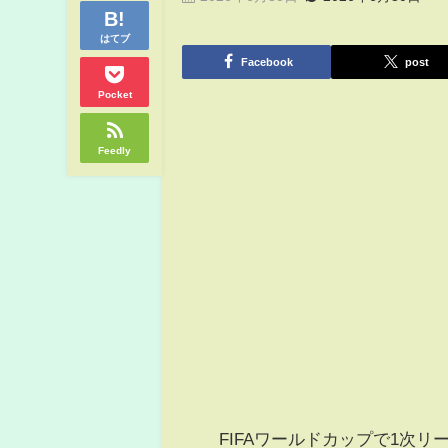
はてブ
Facebook
post
Pocket
Feedly
FIFAワールドカップで1次