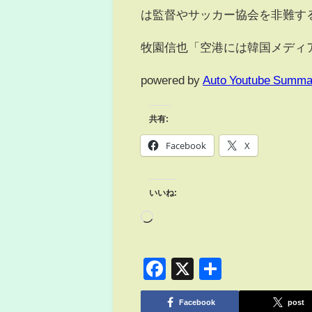
は監督やサッカー協会を非難す
牧園信也「空港には韓国メディ
powered by
Auto Youtube Summa
共有:
Facebook
X
いいね:
Facebook
X
共
有
Facebook
post