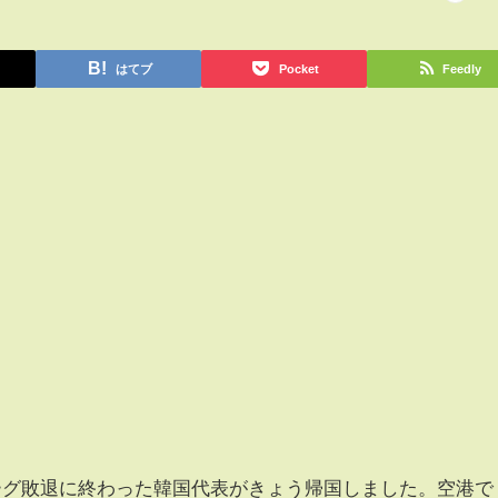
はてブ
Pocket
Feedly
リーグ敗退に終わった韓国代表がきょう帰国しました。空港で