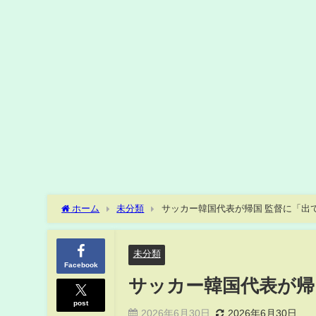
ホーム
未分類
サッカー韓国代表が帰国 監督に「出ていけ
未分類
Facebook
サッカー韓国代表が帰国 
post
2026年6月30日
2026年6月30日