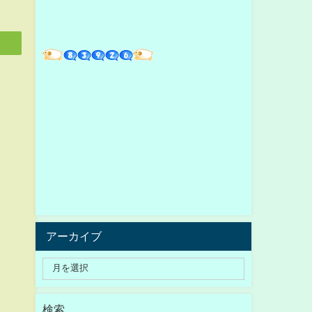
アーカイブ
検索