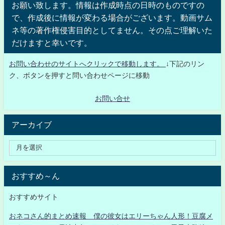
お願い致します。情報は作成時点の日時のものですの
で、作成後に情報が変わる場合がございます。動画サム
ネ等の著作権侵害目的としてません。その点ご理解いた
だけますと幸いです。
お問い合わせのサイトへクリックで移動します。
↓下記のリン
ク、ボタンを押すと問い合わせページに移動
お問い合せ
アーカイブ
おすすめ～ん
おすすめサイト
おネコさん的まとめ速報 僕の彼女はエリーちゃん人形！豆腐メ