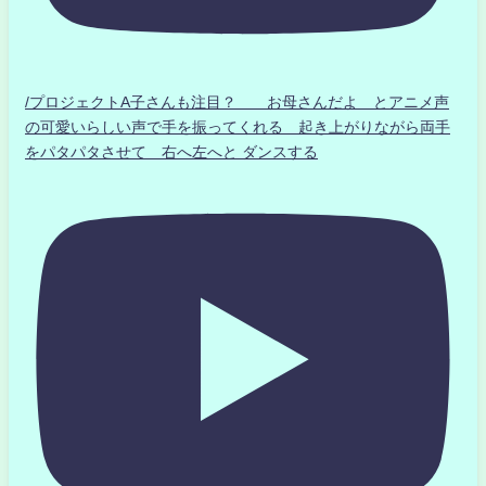
/プロジェクトA子さんも注目？ お母さんだよ とアニメ声
の可愛いらしい声で手を振ってくれる 起き上がりながら両手
をパタパタさせて 右へ左へと ダンスする