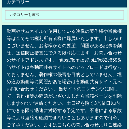
カテゴリー
動画やサムネイルで使用している映像の著作権や肖像権
等は全てその権利所有者様に帰属いたします。申しわけ
ございません。お客様からの要望、問題がある記事を削
除、送信防止措置にできる限り応じます。お問い合わせ
のサイトアドレスです。 https://form.os7.biz/f/c82c6596/
当サイトは各動画共有サイトへのアップロードは行なっ
ておりません、著作権の侵害を目的としていません、埋
め込み動画等に問題がある場合は各動画共有サイト元へ
お問い合わせください 。当サイトのコンテンツに関し
て、著作権等の問題がございましたら当該ページを削除
しますのでご連絡ください。土日祝を除く3営業日以内
にできる限り迅速に対応する予定です。不慮による事故
等により連絡を確認できないこともありますので何卒、
ご了承ください。まずはこちらの問い合わせよりご連絡