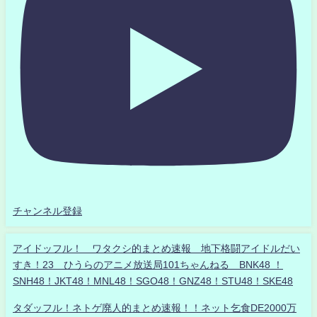
チャンネル登録
アイドッフル！ ワタクシ的まとめ速報 地下格闘アイドルだい
すき！23 ひうらのアニメ放送局101ちゃんねる BNK48 ！
SNH48！JKT48！MNL48！SGO48！GNZ48！STU48！SKE48
タダッフル！ネトゲ廃人的まとめ速報！！ネット乞食DE2000万