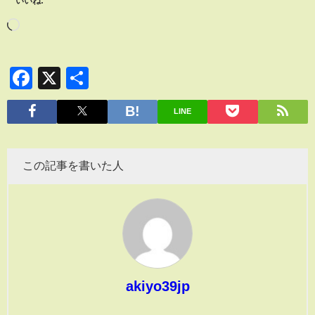
いいね:
Facebook
X
共
有
LINE
この記事を書いた人
akiyo39jp