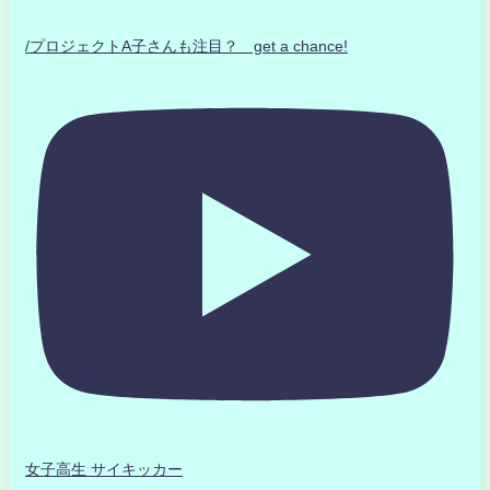
/プロジェクトA子さんも注目？ get a chance!
女子高生 サイキッカー