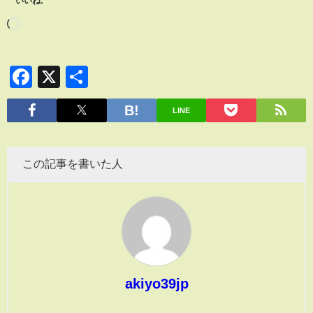
いいね:
Facebook
X
共
有
LINE
この記事を書いた人
akiyo39jp