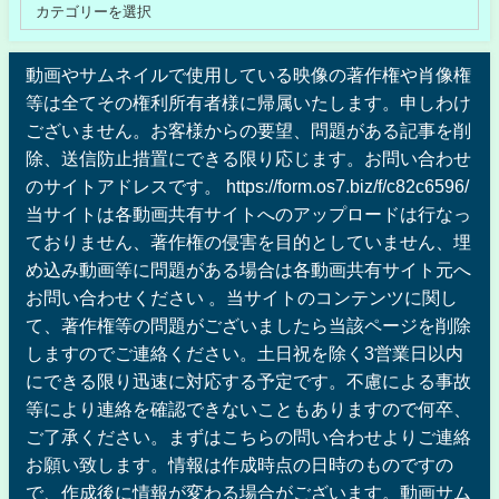
動画やサムネイルで使用している映像の著作権や肖像権
等は全てその権利所有者様に帰属いたします。申しわけ
ございません。お客様からの要望、問題がある記事を削
除、送信防止措置にできる限り応じます。お問い合わせ
のサイトアドレスです。 https://form.os7.biz/f/c82c6596/
当サイトは各動画共有サイトへのアップロードは行なっ
ておりません、著作権の侵害を目的としていません、埋
め込み動画等に問題がある場合は各動画共有サイト元へ
お問い合わせください 。当サイトのコンテンツに関し
て、著作権等の問題がございましたら当該ページを削除
しますのでご連絡ください。土日祝を除く3営業日以内
にできる限り迅速に対応する予定です。不慮による事故
等により連絡を確認できないこともありますので何卒、
ご了承ください。まずはこちらの問い合わせよりご連絡
お願い致します。情報は作成時点の日時のものですの
で、作成後に情報が変わる場合がございます。動画サム