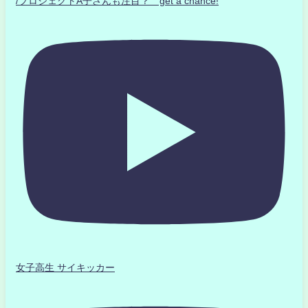
/プロジェクトA子さんも注目？ get a chance!
女子高生 サイキッカー