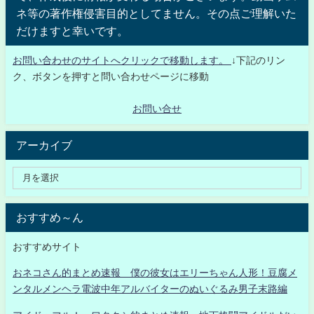
ネ等の著作権侵害目的としてません。その点ご理解いた
だけますと幸いです。
お問い合わせのサイトへクリックで移動します。
↓下記のリン
ク、ボタンを押すと問い合わせページに移動
お問い合せ
アーカイブ
おすすめ～ん
おすすめサイト
おネコさん的まとめ速報 僕の彼女はエリーちゃん人形！豆腐メ
ンタルメンヘラ電波中年アルバイターのぬいぐるみ男子末路編