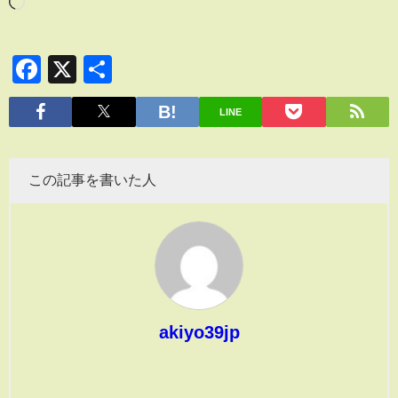
Facebook
X
共
有
LINE
この記事を書いた人
akiyo39jp