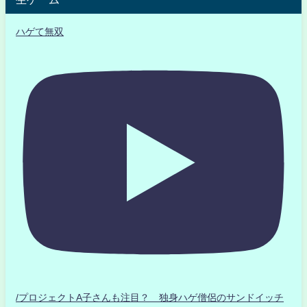
ハゲて無双
/プロジェクトA子さんも注目？ 独身ハゲ僧侶のサンドイッチ