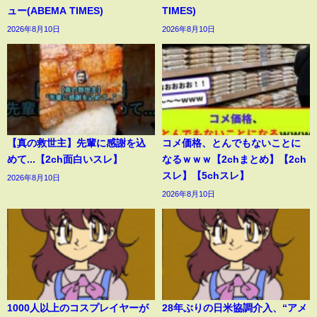
ュー(ABEMA TIMES)
TIMES)
2026年8月10日
2026年8月10日
【真の救世主】先輩に感謝を込
コメ価格、とんでもないことに
めて...【2ch面白いスレ】
なるｗｗｗ【2chまとめ】【2ch
スレ】【5chスレ】
2026年8月10日
2026年8月10日
1000人以上のコスプレイヤーが
28年ぶりの日米協調介入、“アメ