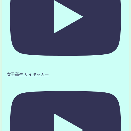
女子高生 サイキッカー