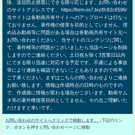
除、送信防止措置にできる限り応じます。お問い合わせ
のサイトアドレスです。 https://form.os7.biz/f/c82c6596/
当サイトは各動画共有サイトへのアップロードは行なっ
ておりません、著作権の侵害を目的としていません、埋
め込み動画等に問題がある場合は各動画共有サイト元へ
お問い合わせください 。当サイトのコンテンツに関し
て、著作権等の問題がございましたら当該ページを削除
しますのでご連絡ください。土日祝を除く3営業日以内
にできる限り迅速に対応する予定です。不慮による事故
等により連絡を確認できないこともありますので何卒、
ご了承ください。まずはこちらの問い合わせよりご連絡
お願い致します。情報は作成時点の日時のものですの
で、作成後に情報が変わる場合がございます。動画サム
ネ等の著作権侵害目的としてません。その点ご理解いた
だけますと幸いです。
お問い合わせのサイトへクリックで移動します。
↓下記のリン
ク、ボタンを押すと問い合わせページに移動