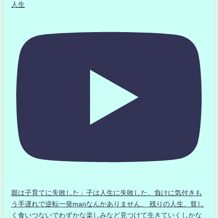
人生
親は子育てに失敗した」子は人生に失敗した。負けに気付きも
う手遅れで逆転一発manなんかありません、 残りの人生、貧し
く食いつないでわずかな楽しみなど見つけて生きていくしかな