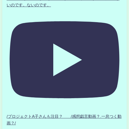
いのです。ないのです。
/プロジェクトA子さんも注目？ /感想戯言動画？.一息つく動
画？/