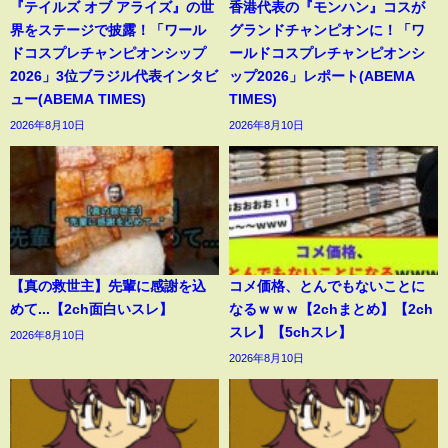
『テイルズ オブ アライズ』の世
香港代表の『モンハン』コスが
界をステージで披露！「ワール
グランドチャンピオンに！「ワ
ドコスプレチャンピオンシップ
ールドコスプレチャンピオンシ
2026」3位ブラジル代表インタビ
ップ2026」レポート(ABEMA
ュー(ABEMA TIMES)
TIMES)
2026年8月10日
2026年8月10日
【真の救世主】先輩に感謝を込
コメ価格、とんでもないことに
めて...【2ch面白いスレ】
なるｗｗｗ【2chまとめ】【2ch
スレ】【5chスレ】
2026年8月10日
2026年8月10日