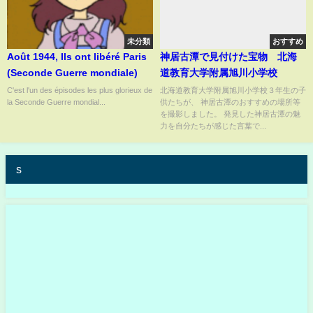
未分類
おすすめ
Août 1944, Ils ont libéré Paris
神居古潭で見付けた宝物 北海
(Seconde Guerre mondiale)
道教育大学附属旭川小学校
C'est l'un des épisodes les plus glorieux de
北海道教育大学附属旭川小学校３年生の子
la Seconde Guerre mondial...
供たちが、 神居古潭のおすすめの場所等
を撮影しました。 発見した神居古潭の魅
力を自分たちが感じた言葉で...
s