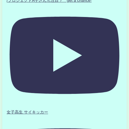
/プロジェクトA子さんも注目？ get a chance!
女子高生 サイキッカー