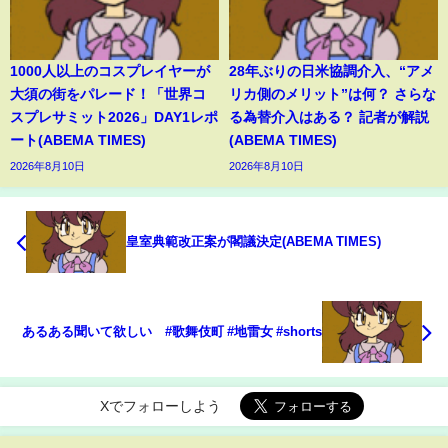
1000人以上のコスプレイヤーが
28年ぶりの日米協調介入、“アメ
大須の街をパレード！「世界コ
リカ側のメリット”は何？ さらな
スプレサミット2026」DAY1レポ
る為替介入はある？ 記者が解説
ート(ABEMA TIMES)
(ABEMA TIMES)
2026年8月10日
2026年8月10日
皇室典範改正案が閣議決定(ABEMA TIMES)
あるある聞いて欲しい #歌舞伎町 #地雷女 #shorts
Xでフォローしよう