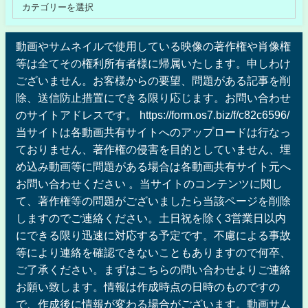
動画やサムネイルで使用している映像の著作権や肖像権
等は全てその権利所有者様に帰属いたします。申しわけ
ございません。お客様からの要望、問題がある記事を削
除、送信防止措置にできる限り応じます。お問い合わせ
のサイトアドレスです。 https://form.os7.biz/f/c82c6596/
当サイトは各動画共有サイトへのアップロードは行なっ
ておりません、著作権の侵害を目的としていません、埋
め込み動画等に問題がある場合は各動画共有サイト元へ
お問い合わせください 。当サイトのコンテンツに関し
て、著作権等の問題がございましたら当該ページを削除
しますのでご連絡ください。土日祝を除く3営業日以内
にできる限り迅速に対応する予定です。不慮による事故
等により連絡を確認できないこともありますので何卒、
ご了承ください。まずはこちらの問い合わせよりご連絡
お願い致します。情報は作成時点の日時のものですの
で、作成後に情報が変わる場合がございます。動画サム