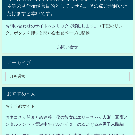
ネ等の著作権侵害目的としてません。その点ご理解いた
だけますと幸いです。
お問い合わせのサイトへクリックで移動します。
↓下記のリン
ク、ボタンを押すと問い合わせページに移動
お問い合せ
アーカイブ
おすすめ～ん
おすすめサイト
おネコさん的まとめ速報 僕の彼女はエリーちゃん人形！豆腐メ
ンタルメンヘラ電波中年アルバイターのぬいぐるみ男子末路編