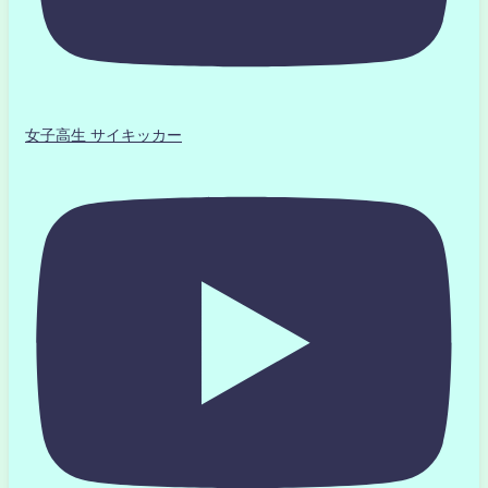
女子高生 サイキッカー