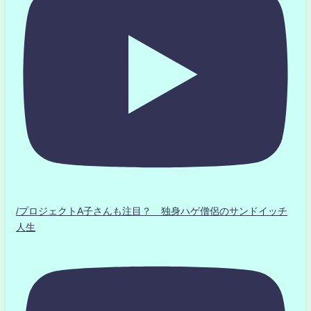
/プロジェクトA子さんも注目？ 独身ハゲ僧侶のサンドイッチ
人生