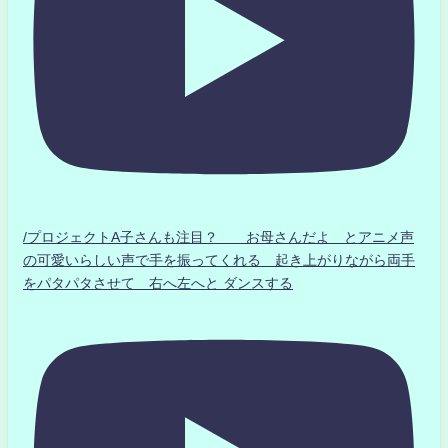
/プロジェクトA子さんも注目？ お母さんだよ とアニメ声
の可愛いらしい声で手を振ってくれる 起き上がりながら両手
をパタパタさせて 右へ左へと ダンスする