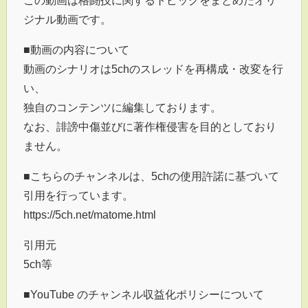
この動画は格闘技に関するトピックをまとめたオリ
ジナル動画です。
■動画の内容について
動画のシナリオは5chのスレッドを再構成・改変を行
い、
独自のコンテンツに編集しております。
なお、誹謗中傷並びに著作権侵害を目的としており
ません。
■こちらのチャンネルは、5chの使用許諾に基づいて
引用を行っています。
https://5ch.net/matome.html
引用元
5ch等
■YouTube のチャンネル収益化ポリシーについて