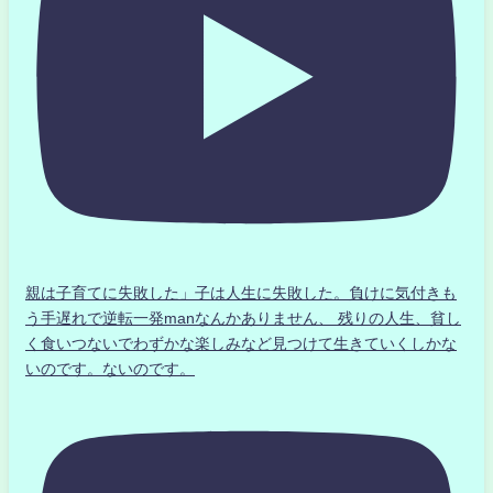
親は子育てに失敗した」子は人生に失敗した。負けに気付きも
う手遅れで逆転一発manなんかありません、 残りの人生、貧し
く食いつないでわずかな楽しみなど見つけて生きていくしかな
いのです。ないのです。