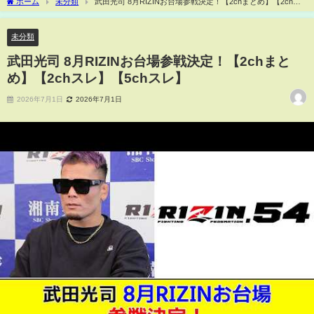
ホーム
未分類
武田光司 8月RIZINお台場参戦決定！【2chまとめ】【2chス
レ】【5chスレ】
未分類
武田光司 8月RIZINお台場参戦決定！【2chまと
め】【2chスレ】【5chスレ】
2026年7月1日
2026年7月1日