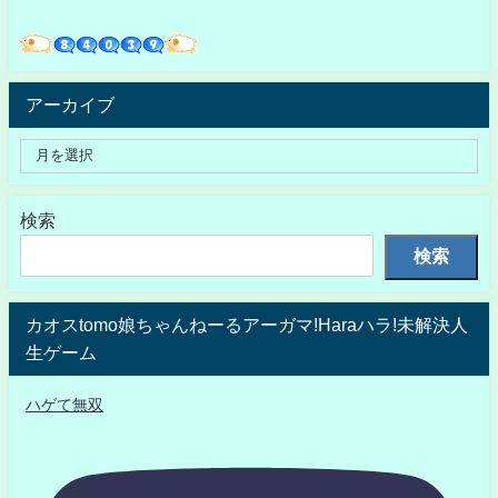
アーカイブ
検索
検索
カオスtomo娘ちゃんねーるアーガマ!Haraハラ!未解決人
生ゲーム
ハゲて無双