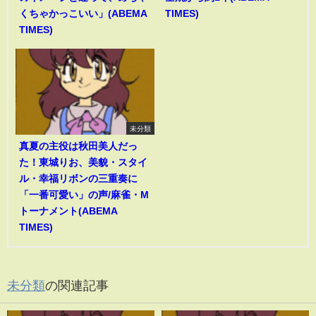
くちゃかっこいい」(ABEMA
TIMES)
TIMES)
未分類
真夏の主役は秋田美人だっ
た！東城りお、美貌・スタイ
ル・幸福リボンの三重奏に
「一番可愛い」の声/麻雀・M
トーナメント(ABEMA
TIMES)
未分類
の関連記事