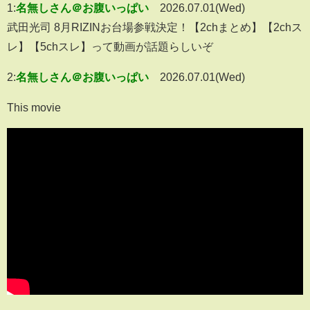
1:
名無しさん＠お腹いっぱい
2026.07.01(Wed)
武田光司 8月RIZINお台場参戦決定！【2chまとめ】【2chス
レ】【5chスレ】って動画が話題らしいぞ
2:
名無しさん＠お腹いっぱい
2026.07.01(Wed)
This movie