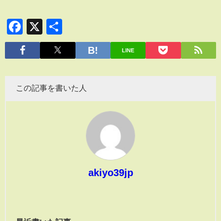
Facebook
X
共
有
LINE
この記事を書いた人
akiyo39jp