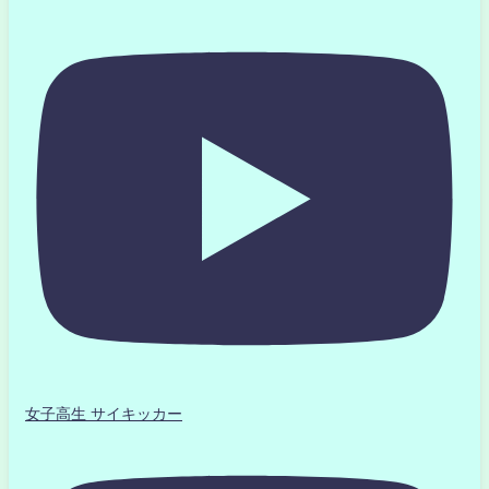
女子高生 サイキッカー