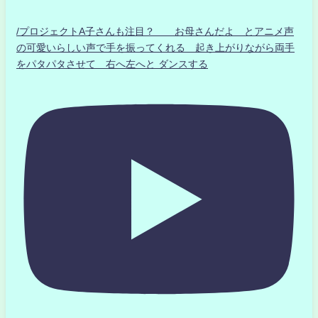
/プロジェクトA子さんも注目？ お母さんだよ とアニメ声
の可愛いらしい声で手を振ってくれる 起き上がりながら両手
をパタパタさせて 右へ左へと ダンスする