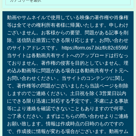
動画やサムネイルで使用している映像の著作権や肖像権
等は全てその権利所有者様に帰属いたします。申しわけ
ございません。お客様からの要望、問題がある記事を削
除、送信防止措置にできる限り応じます。お問い合わせ
のサイトアドレスです。 https://form.os7.biz/f/c82c6596/
当サイトは各動画共有サイトへのアップロードは行なっ
ておりません、著作権の侵害を目的としていません、埋
め込み動画等に問題がある場合は各動画共有サイト元へ
お問い合わせください 。当サイトのコンテンツに関し
て、著作権等の問題がございましたら当該ページを削除
しますのでご連絡ください。土日祝を除く3営業日以内
にできる限り迅速に対応する予定です。不慮による事故
等により連絡を確認できないこともありますので何卒、
ご了承ください。まずはこちらの問い合わせよりご連絡
お願い致します。情報は作成時点の日時のものですの
で、作成後に情報が変わる場合がございます。動画サム