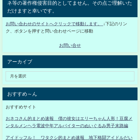
ネ等の著作権侵害目的としてません。その点ご理解いた
だけますと幸いです。
お問い合わせのサイトへクリックで移動します。
↓下記のリン
ク、ボタンを押すと問い合わせページに移動
お問い合せ
アーカイブ
おすすめ～ん
おすすめサイト
おネコさん的まとめ速報 僕の彼女はエリーちゃん人形！豆腐メ
ンタルメンヘラ電波中年アルバイターのぬいぐるみ男子末路編
アイドッフル！ ワタクシ的まとめ速報 地下格闘アイドルだい