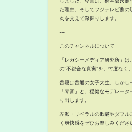
しました。今回は、橋本愛氏側
た理由、そしてフジテレビ側の
肉を交えて深掘りします。
---
このチャンネルについて
「レガシーメディア研究所」は
の"不都合な真実"を、忖度な
普段は普通の女子大生、しかし
「琴音」と、穏健なモデレータ
り出します。
左派・リベラルの欺瞞やダブル
く爽快感をぜひお楽しみくださ