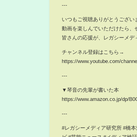
---
いつもご視聴ありがとうござい
動画を楽しんでいただけたら、
皆さんの応援が、レガシーメデ
チャンネル登録はこちら→
https://www.youtube.com/chan
---
▼琴音の先輩が書いた本
https://www.amazon.co.jp/dp/
---
#レガシーメディア研究所 #橋本愛
ビ #芸能ニュース #メディア検