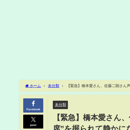
ホーム
未分類
【緊急】橋本愛さん、佐藤二朗さん声
未分類
Facebook
【緊急】橋本愛さん、
post
席”を掘られて静かに