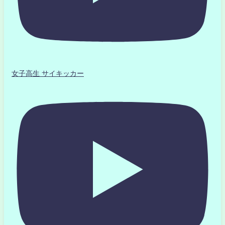
女子高生 サイキッカー