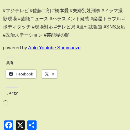
#フジテレビ #佐藤二朗 #橋本愛 #夫婦別姓刑事 #ドラマ撮
影現場 #芸能ニュース #ハラスメント疑惑 #楽屋トラブル #
ボディタッチ #現場対応 #テレビ局 #週刊誌報道 #SNS反応
#政治ステーション #芸能界の闇
powered by
Auto Youtube Summarize
共有:
Facebook
X
いいね:
Facebook
X
共