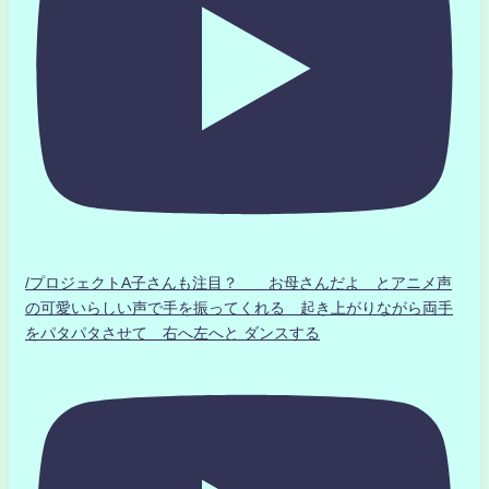
/プロジェクトA子さんも注目？ お母さんだよ とアニメ声
の可愛いらしい声で手を振ってくれる 起き上がりながら両手
をパタパタさせて 右へ左へと ダンスする