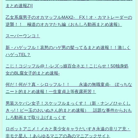
まとめ速報Z)]
乙女系腐男子のオカマッフルMAX2- FX！オ・カマトレーダーの
逆襲！！ 極道のオカマたち編（おもしろ動画まとめ速報）
スーパーウンコ！
新・ハゲッフル！哀愁のハゲ男の髪ってるまとめ速報！！激しく
ハゲっTEL？
こじ！コジッフル@！-レズっ娘百合ネエ！こじらせ！50独身処
女のBL腐女子的まとめ速報-
何だ！何が？真・シロッフル！！ 永遠の無職童貞- ぼっちな
ニート的まとめ速報！一生童貞上等夜露死苦！
男装スケバン女子！スケッフルまっくす！（新・ナンノひゃくし
きっ!！ビー玉のおいぬさん的まとめ速報） 話題な事件からおも
しろ動画まで取り上げまっくす
ロボットアニメ！メカと美少女キャラだいすき永遠の非リア充・
非モテ星人 ！あらゆるマニアの為のマニアックサイト