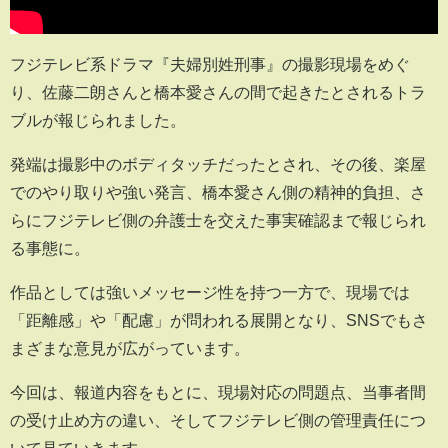
フジテレビ系ドラマ『夫婦別姓刑事』の撮影現場をめぐ
り、佐藤二朗さんと橋本愛さんの間で起きたとされるトラ
ブルが報じられました。
発端は撮影中のボディタッチだったとされ、その後、楽屋
でのやり取りや強い発言、橋本愛さん側の精神的負担、さ
らにフジテレビ側の弁護士を交えた事実確認まで報じられ
る事態に。
作品としては強いメッセージ性を持つ一方で、現場では
「距離感」や「配慮」が問われる展開となり、SNSでもさ
まざまな意見が広がっています。
今回は、報道内容をもとに、現場対応の問題点、当事者間
の受け止め方の違い、そしてフジテレビ側の管理責任につ
いて見ていきます。