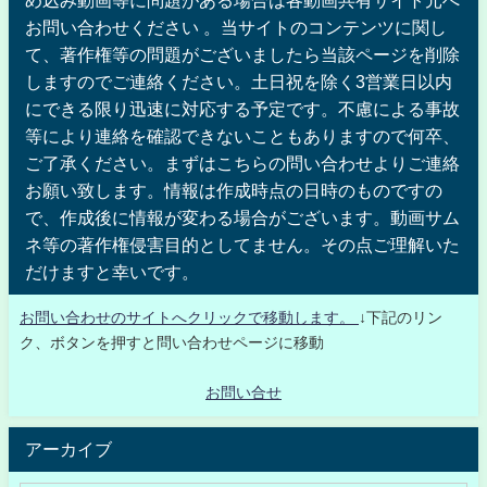
お問い合わせください 。当サイトのコンテンツに関し
て、著作権等の問題がございましたら当該ページを削除
しますのでご連絡ください。土日祝を除く3営業日以内
にできる限り迅速に対応する予定です。不慮による事故
等により連絡を確認できないこともありますので何卒、
ご了承ください。まずはこちらの問い合わせよりご連絡
お願い致します。情報は作成時点の日時のものですの
で、作成後に情報が変わる場合がございます。動画サム
ネ等の著作権侵害目的としてません。その点ご理解いた
だけますと幸いです。
お問い合わせのサイトへクリックで移動します。
↓下記のリン
ク、ボタンを押すと問い合わせページに移動
お問い合せ
アーカイブ