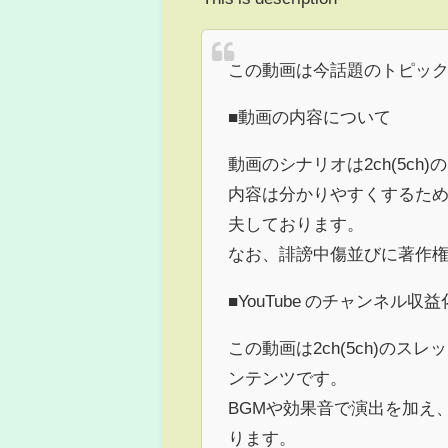
この動画は今話題のトピッ
■動画の内容について
動画のシナリオは2ch(5c
内容は分かりやすくするた
夫しております。
なお、誹謗中傷並びに著作
■YouTube のチャンネル
この動画は2ch(5ch)の
ンテンツです。
BGMや効果音で演出を加え
ります。