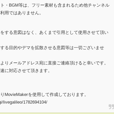
ト・BGM等は、フリー素材も含まれるため他チャンネル
再利用ではありません。
害をする意図はなく、あくまで引用として使用させて頂い
傷する目的やデマを拡散させる意図等は一切ございませ
様よりメールアドレス宛に直接ご連絡頂けると幸いです。
迅速に対応させて頂きます。
MovieMakerを使用して作成しております。
gi/livegalileo/1782694104/