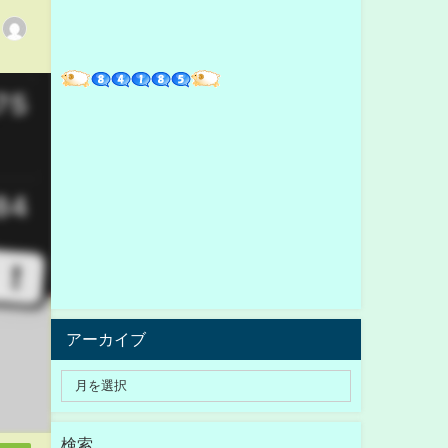
アーカイブ
検索