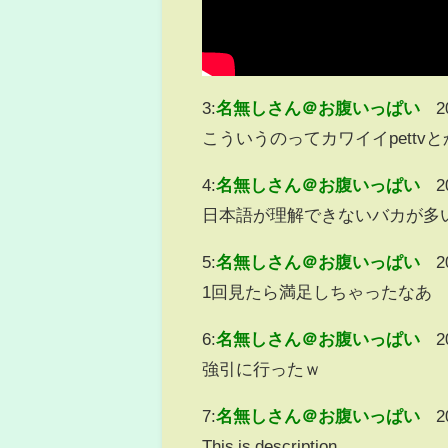
3:
名無しさん＠お腹いっぱい
2
こういうのってカワイイpett
4:
名無しさん＠お腹いっぱい
2
日本語が理解できないバカが多
5:
名無しさん＠お腹いっぱい
2
1回見たら満足しちゃったなあ
6:
名無しさん＠お腹いっぱい
2
強引に行ったｗ
7:
名無しさん＠お腹いっぱい
2
This is description