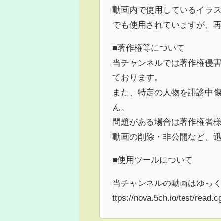
動画内で使用しているイラス
でも使用されていますが、
■著作権等について
当チャンネルでは著作権侵
ております。
また、特定の人物を誹謗中
ん。
問題がある場合は著作権者
動画の削除・非公開など、
■使用ツールについて
当チャンネルの動画はゆっくり
ttps://nova.5ch.io/test/read.c