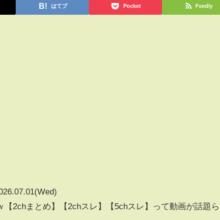
はてブ
Pocket
Feedly
026.07.01(Wed)
【2chまとめ】【2chスレ】【5chスレ】って動画が話題ら