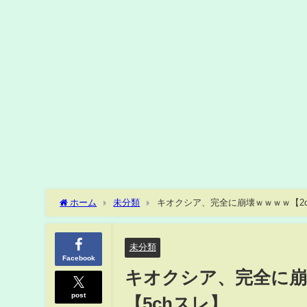
ホーム
未分類
キオクシア、完全に崩壊ｗｗｗｗ【2ch
未分類
Facebook
キオクシア、完全に崩壊
post
【5chスレ】