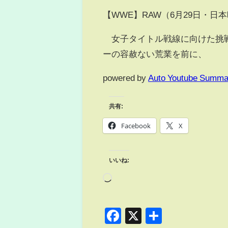
【WWE】RAW（6月29日・日
女子タイトル戦線に向けた挑戦
ーの容赦ない荒業を前に、
powered by
Auto Youtube Summa
共有:
Facebook
X
いいね:
Facebook
X
共