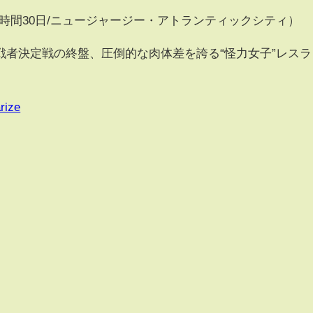
本時間30日/ニュージャージー・アトランティックシティ）
者決定戦の終盤、圧倒的な肉体差を誇る“怪力女子”レスラ
rize