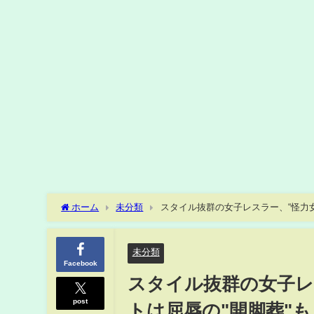
ホーム
未分類
スタイル抜群の女子レスラー、“怪力女子”
未分類
Facebook
スタイル抜群の女子レ
post
トは屈辱の"開脚葬"も…(