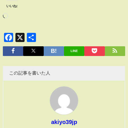
いいね:
Facebook
X
共
有
LINE
この記事を書いた人
akiyo39jp