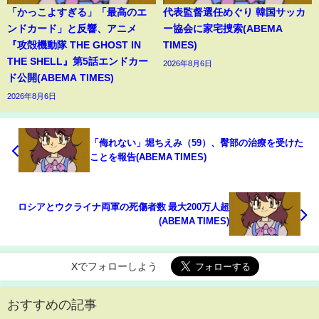
「かっこよすぎる」「最高のエ
代表監督選任めぐり 韓国サッカ
ンドカード」と反響、アニメ
ー協会に家宅捜索(ABEMA
『攻殻機動隊 THE GHOST IN
TIMES)
THE SHELL』第5話エンドカー
2026年8月6日
ド公開(ABEMA TIMES)
2026年8月6日
「侮れない」堀ちえみ（59）、臀部の治療を受けた
ことを報告(ABEMA TIMES)
ロシアとウクライナ両軍の死傷者数 最大200万人超
(ABEMA TIMES)
Xでフォローしよう
おすすめの記事