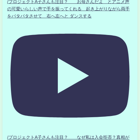
/プロジェクトA子さんも注目？ お母さんだよ とアニメ声
の可愛いらしい声で手を振ってくれる 起き上がりながら両手
をパタパタさせて 右へ左へと ダンスする
/プロジェクトA子さんも注目？ なぜ私は入会拒否？真相が