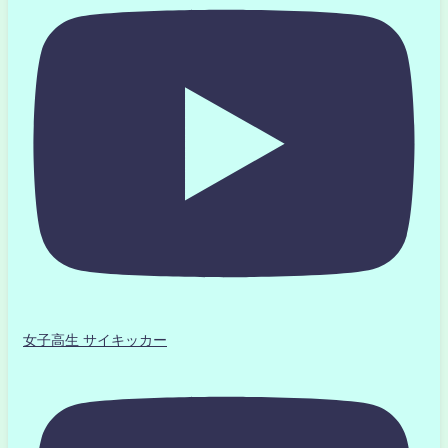
女子高生 サイキッカー