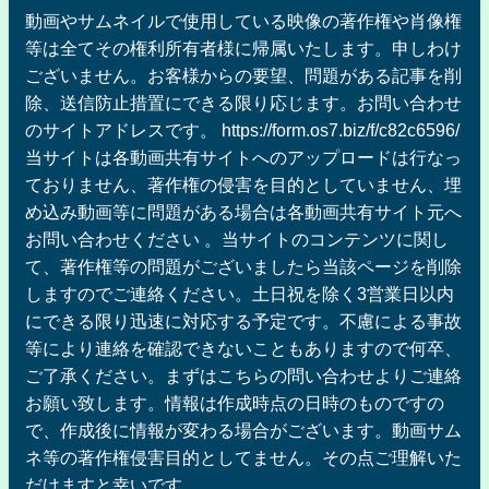
動画やサムネイルで使用している映像の著作権や肖像権
等は全てその権利所有者様に帰属いたします。申しわけ
ございません。お客様からの要望、問題がある記事を削
除、送信防止措置にできる限り応じます。お問い合わせ
のサイトアドレスです。 https://form.os7.biz/f/c82c6596/
当サイトは各動画共有サイトへのアップロードは行なっ
ておりません、著作権の侵害を目的としていません、埋
め込み動画等に問題がある場合は各動画共有サイト元へ
お問い合わせください 。当サイトのコンテンツに関し
て、著作権等の問題がございましたら当該ページを削除
しますのでご連絡ください。土日祝を除く3営業日以内
にできる限り迅速に対応する予定です。不慮による事故
等により連絡を確認できないこともありますので何卒、
ご了承ください。まずはこちらの問い合わせよりご連絡
お願い致します。情報は作成時点の日時のものですの
で、作成後に情報が変わる場合がございます。動画サム
ネ等の著作権侵害目的としてません。その点ご理解いた
だけますと幸いです。