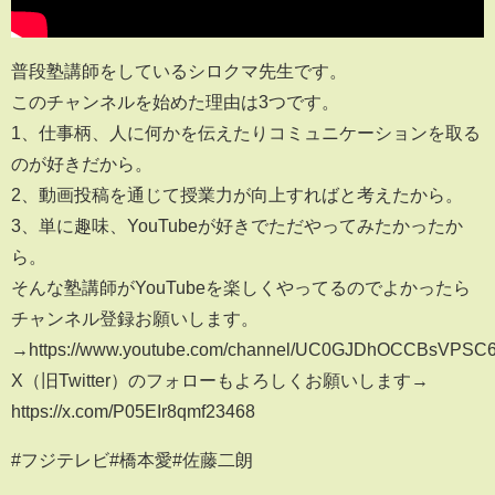
普段塾講師をしているシロクマ先生です。
このチャンネルを始めた理由は3つです。
1、仕事柄、人に何かを伝えたりコミュニケーションを取る
のが好きだから。
2、動画投稿を通じて授業力が向上すればと考えたから。
3、単に趣味、YouTubeが好きでただやってみたかったか
ら。
そんな塾講師がYouTubeを楽しくやってるのでよかったら
チャンネル登録お願いします。
→https://www.youtube.com/channel/UC0GJDhOCCBsVPS
X（旧Twitter）のフォローもよろしくお願いします→
https://x.com/P05EIr8qmf23468
#フジテレビ#橋本愛#佐藤二朗