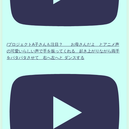
/プロジェクトA子さんも注目？ お母さんだよ とアニメ声
の可愛いらしい声で手を振ってくれる 起き上がりながら両手
をパタパタさせて 右へ左へと ダンスする