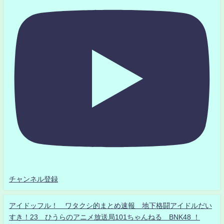
チャンネル登録
アイドッフル！ ワタクシ的まとめ速報 地下格闘アイドルだい
すき！23 ひうらのアニメ放送局101ちゃんねる BNK48 ！