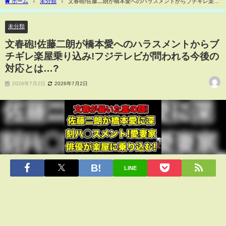
ホーム
未分類
文春砲!佐藤二朗が橋本愛へのハラスメントからブチギレ楽屋
乗り込み!フジテレビが問われる今後の対応とは…?
未分類
文春砲!佐藤二朗が橋本愛へのハラスメントからブ
チギレ楽屋乗り込み!フジテレビが問われる今後の
対応とは…?
2026年7月2日
2026年7月2日
LINE