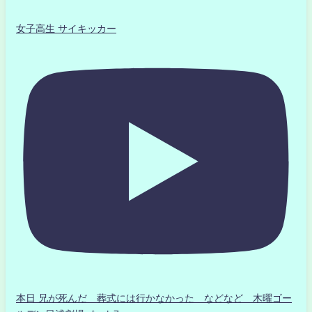
女子高生 サイキッカー
本日 兄が死んだ 葬式には行かなかった などなど 木曜ゴー