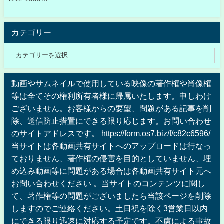
カテゴリー
動画やサムネイルで使用している映像の著作権や肖像権
等は全てその権利所有者様に帰属いたします。申しわけ
ございません。お客様からの要望、問題がある記事を削
除、送信防止措置にできる限り応じます。お問い合わせ
のサイトアドレスです。 https://form.os7.biz/f/c82c6596/
当サイトは各動画共有サイトへのアップロードは行なっ
ておりません、著作権の侵害を目的としていません、埋
め込み動画等に問題がある場合は各動画共有サイト元へ
お問い合わせください 。当サイトのコンテンツに関し
て、著作権等の問題がございましたら当該ページを削除
しますのでご連絡ください。土日祝を除く3営業日以内
にできる限り迅速に対応する予定です。不慮による事故