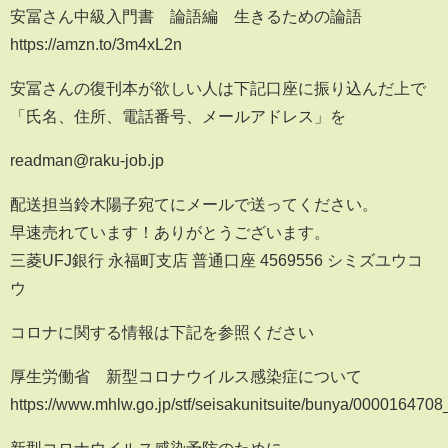
安冨さん中級入門書 論語編 生きるための論語
https://amzn.to/3m4xL2n
安冨さんの復刊本が欲しい人は下記口座に振り込んだ上で
「氏名、住所、電話番号、メールアドレス」を
readman@raku-job.jp
配送担当鈴木陽子宛てにメールで送ってください。
早速売れています！ありがとうございます。
三菱UFJ銀行 永福町支店 普通口座 4569556 シミズユウコ
ウ
コロナに関する情報は下記を参照ください
厚生労働省 新型コロナウイルス感染症について
https://www.mhlw.go.jp/stf/seisakunitsuite/bunya/000016470