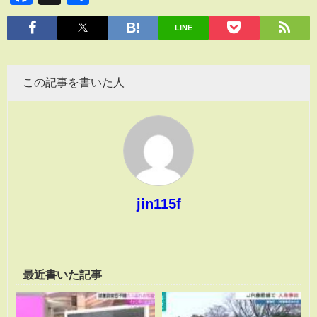
有
LINE
この記事を書いた人
jin115f
最近書いた記事