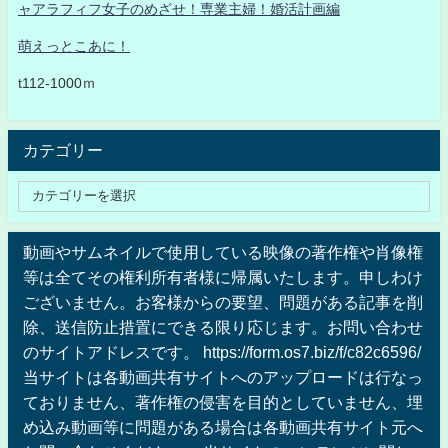
ャアラフィフ女子のめざせ！専業主婦！婚活計画編
萌えっとこあに！
t112-1000ｍ
カテゴリー
動画やサムネイルで使用している映像の著作権や肖像権
等は全てその権利所有者様に帰属いたします。申しわけ
ございません。お客様からの要望、問題がある記事を削
除、送信防止措置にできる限り応じます。お問い合わせ
のサイトアドレスです。 https://form.os7.biz/f/c82c6596/
当サイトは各動画共有サイトへのアップロードは行なっ
ておりません、著作権の侵害を目的としていません、埋
め込み動画等に問題がある場合は各動画共有サイト元へ