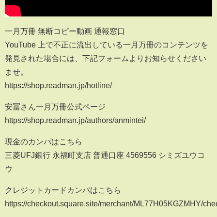
一月万冊 無断コピー動画 通報窓口
YouTube 上で不正に流出している一月万冊のコンテンツを
発見された場合には、下記フォームよりお知らせください
ませ。
https://shop.readman.jp/hotline/
安冨さん一月万冊公式ページ
https://shop.readman.jp/authors/anmintei/
現金のカンパはこちら
三菱UFJ銀行 永福町支店 普通口座 4569556 シミズユウコ
ウ
クレジットカードカンパはこちら
https://checkout.square.site/merchant/ML77H05KGZMHY