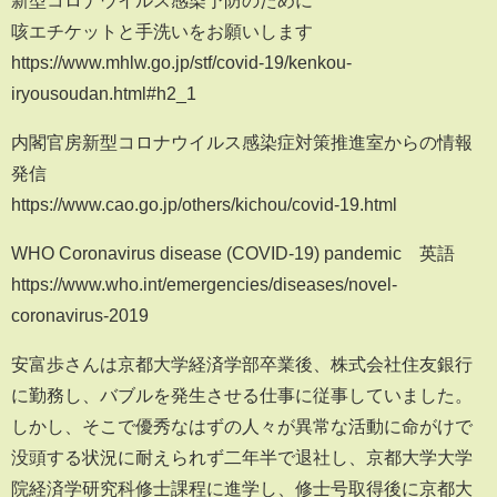
新型コロナウイルス感染予防のために
咳エチケットと手洗いをお願いします
https://www.mhlw.go.jp/stf/covid-19/kenkou-
iryousoudan.html#h2_1
内閣官房新型コロナウイルス感染症対策推進室からの情報
発信
https://www.cao.go.jp/others/kichou/covid-19.html
WHO Coronavirus disease (COVID-19) pandemic 英語
https://www.who.int/emergencies/diseases/novel-
coronavirus-2019
安富歩さんは京都大学経済学部卒業後、株式会社住友銀行
に勤務し、バブルを発生させる仕事に従事していました。
しかし、そこで優秀なはずの人々が異常な活動に命がけで
没頭する状況に耐えられず二年半で退社し、京都大学大学
院経済学研究科修士課程に進学し、修士号取得後に京都大