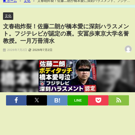
ホーム
文化
文春砲炸裂！佐藤二朗が橋本愛に深刻ハラスメント。フジテレ
ビが認定の裏。安冨歩東京大学名誉教授。一月万冊清水
文化
文春砲炸裂！佐藤二朗が橋本愛に深刻ハラスメン
ト。フジテレビが認定の裏。安冨歩東京大学名誉
教授。一月万冊清水
2026年7月2日
2026年7月2日
LINE