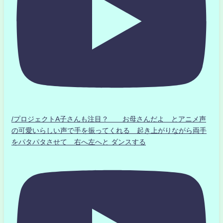
/プロジェクトA子さんも注目？ お母さんだよ とアニメ声
の可愛いらしい声で手を振ってくれる 起き上がりながら両手
をパタパタさせて 右へ左へと ダンスする