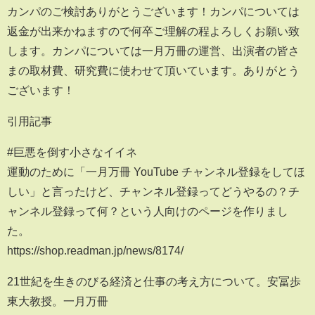
カンパのご検討ありがとうございます！カンパについては
返金が出来かねますので何卒ご理解の程よろしくお願い致
します。カンパについては一月万冊の運営、出演者の皆さ
まの取材費、研究費に使わせて頂いています。ありがとう
ございます！
引用記事
#巨悪を倒す小さなイイネ
運動のために「一月万冊 YouTube チャンネル登録をしてほ
しい」と言ったけど、チャンネル登録ってどうやるの？チ
ャンネル登録って何？という人向けのページを作りまし
た。
https://shop.readman.jp/news/8174/
21世紀を生きのびる経済と仕事の考え方について。安冨歩
東大教授。一月万冊