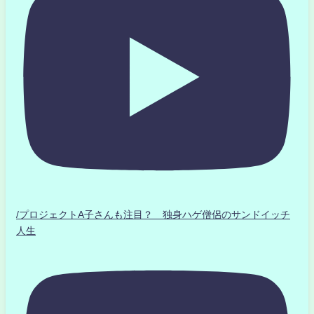
/プロジェクトA子さんも注目？ 独身ハゲ僧侶のサンドイッチ
人生