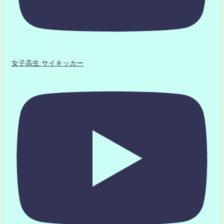
女子高生 サイキッカー