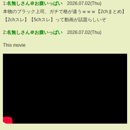
1:
名無しさん＠お腹いっぱい
2026.07.02(Thu)
本物のブラック上司、ガチで格が違うｗｗｗ【2chまとめ】
【2chスレ】【5chスレ】って動画が話題らしいぞ
2:
名無しさん＠お腹いっぱい
2026.07.02(Thu)
This movie