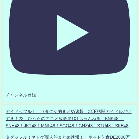
チャンネル登録
アイドッフル！ ワタクシ的まとめ速報 地下格闘アイドルだい
すき！23 ひうらのアニメ放送局101ちゃんねる BNK48 ！
SNH48！JKT48！MNL48！SGO48！GNZ48！STU48！SKE48
タダッフル！ネトゲ廃人的まとめ速報！！ネット乞食DE2000万