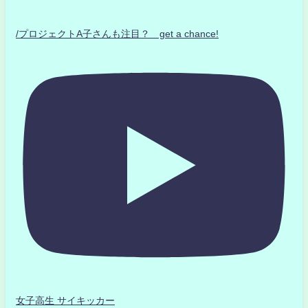
/プロジェクトA子さんも注目？ get a chance!
女子高生 サイキッカー