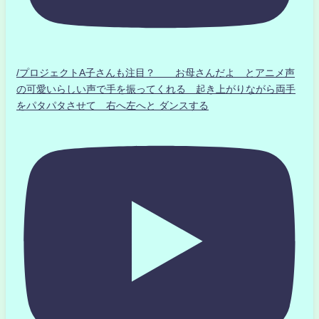
/プロジェクトA子さんも注目？ お母さんだよ とアニメ声
の可愛いらしい声で手を振ってくれる 起き上がりながら両手
をパタパタさせて 右へ左へと ダンスする