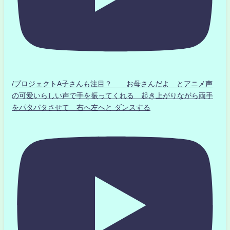
/プロジェクトA子さんも注目？ お母さんだよ とアニメ声
の可愛いらしい声で手を振ってくれる 起き上がりながら両手
をパタパタさせて 右へ左へと ダンスする