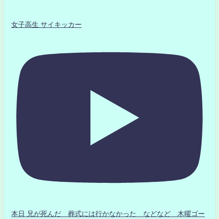
女子高生 サイキッカー
本日 兄が死んだ 葬式には行かなかった などなど 木曜ゴー