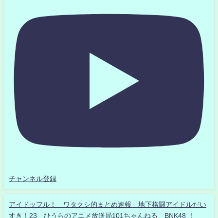
チャンネル登録
アイドッフル！ ワタクシ的まとめ速報 地下格闘アイドルだい
すき！23 ひうらのアニメ放送局101ちゃんねる BNK48 ！