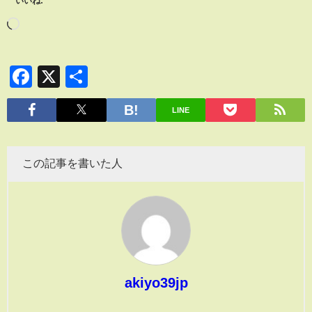
いいね:
Facebook
X
共
有
LINE
この記事を書いた人
akiyo39jp