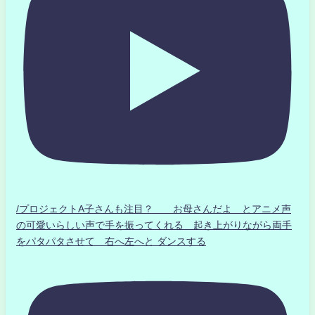
/プロジェクトA子さんも注目？ お母さんだよ とアニメ声
の可愛いらしい声で手を振ってくれる 起き上がりながら両手
をパタパタさせて 右へ左へと ダンスする