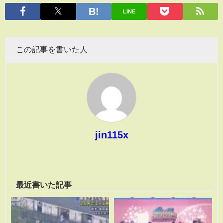
有
LINE
この記事を書いた人
jin115x
最近書いた記事