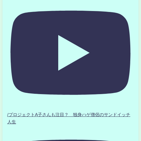
/プロジェクトA子さんも注目？ 独身ハゲ僧侶のサンドイッチ
人生