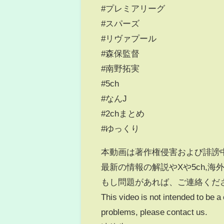
#プレミアリーグ
#スパーズ
#リヴァプール
#森保監督
#南野拓実
#5ch
#なんJ
#2chまとめ
#ゆっくり
本動画は著作権侵害および誹謗
最新の情報の解説やXや5ch,
もし問題があれば、ご連絡くだ
This video is not intended to be a
problems, please contact us.