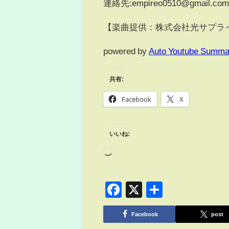
連絡先:empireo0510@gmail.co
【楽曲提供：株式会社光サプラ
powered by
Auto Youtube Summa
共有:
Facebook
X
いいね:
Facebook
X
共
有
Facebook
post