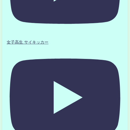
女子高生 サイキッカー