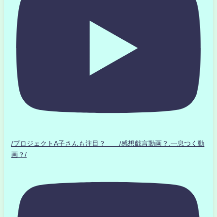
/プロジェクトA子さんも注目？ /感想戯言動画？.一息つく動
画？/