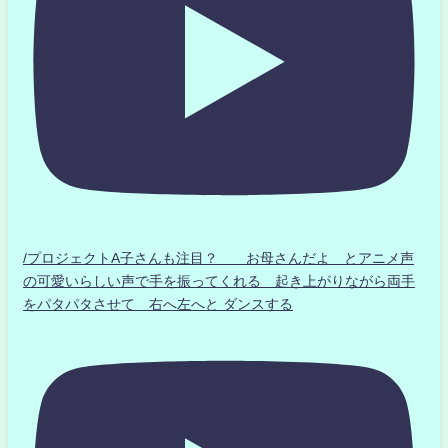
/プロジェクトA子さんも注目？ お母さんだよ とアニメ声
の可愛いらしい声で手を振ってくれる 起き上がりながら両手
をパタパタさせて 右へ左へと ダンスする