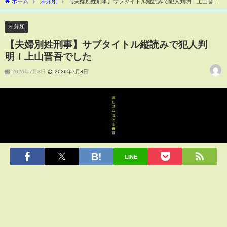
ホーム
未分類
【夫婦別姓刑事】サブタイトル縦読みで犯人判明！上山晋吾
でした
未分類
【夫婦別姓刑事】サブタイトル縦読みで犯人判
明！上山晋吾でした
2026年7月3日
2026年7月3日
LINE