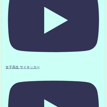
女子高生 サイキッカー