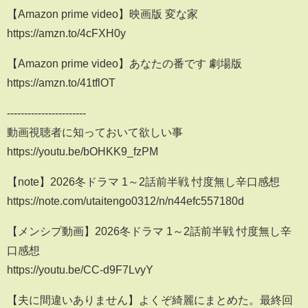
【Amazon prime video】映画版 変な家
https://amzn.to/4cFXH0y
【Amazon prime video】あなたの番です 劇場版
https://amzn.to/41tflOT
-----------------------
動画視聴者に知っておいて欲しい事
https://youtu.be/bOHKK9_fzPM
【note】2026冬ドラマ 1～2話前半戦 忖度無し辛口感想
https://note.com/utaitengo0312/n/n44efc557180d
【メンシプ動画】2026冬ドラマ 1～2話前半戦 忖度無し辛
口感想
https://youtu.be/CC-d9F7LvyY
【夫に間違いありません】よくぞ綺麗にまとめた。最終回