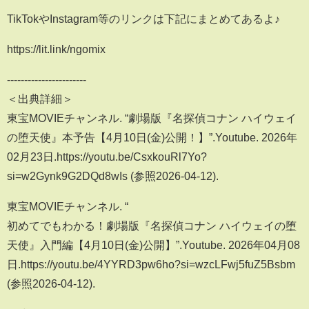
TikTokやInstagram等のリンクは下記にまとめてあるよ♪
https://lit.link/ngomix
-----------------------
＜出典詳細＞
東宝MOVIEチャンネル. “劇場版『名探偵コナン ハイウェイ
の堕天使』本予告【4月10日(金)公開！】”.Youtube. 2026年
02月23日.https://youtu.be/CsxkouRl7Yo?
si=w2Gynk9G2DQd8wIs (参照2026-04-12).
東宝MOVIEチャンネル. “
初めてでもわかる！劇場版『名探偵コナン ハイウェイの堕
天使』入門編【4月10日(金)公開】”.Youtube. 2026年04月08
日.https://youtu.be/4YYRD3pw6ho?si=wzcLFwj5fuZ5Bsbm
(参照2026-04-12).