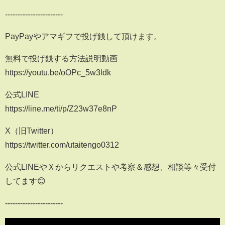
-----------------------
PayPayやアマギフで投げ銭して頂けます。
無料で投げ銭する方法説明動画
https://youtu.be/oOPc_5w3ldk
公式LINE
https://line.me/ti/p/Z23w37e8nP
X（旧Twitter）
https://twitter.com/utaitengo0312
公式LINEやＸからリクエストや考察＆感想、相談等々受付
してます😊
-----------------------