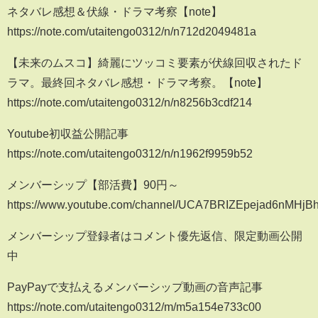
ネタバレ感想＆伏線・ドラマ考察【note】
https://note.com/utaitengo0312/n/n712d2049481a
【未来のムスコ】綺麗にツッコミ要素が伏線回収されたド
ラマ。最終回ネタバレ感想・ドラマ考察。【note】
https://note.com/utaitengo0312/n/n8256b3cdf214
Youtube初収益公開記事
https://note.com/utaitengo0312/n/n1962f9959b52
メンバーシップ【部活費】90円～
https://www.youtube.com/channel/UCA7BRIZEpejad6nMHjBh
メンバーシップ登録者はコメント優先返信、限定動画公開
中
PayPayで支払えるメンバーシップ動画の音声記事
https://note.com/utaitengo0312/m/m5a154e733c00