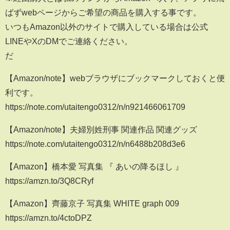
ばずwebページからご希望の商品を購入する事です。
いつもAmazon以外のサイトで購入している場合は公式
LINEやXのDMでご連絡ください。
だ
【Amazon/note】webブラウザにブックマークしておくと便
利です。
https://note.com/utaitengo0312/n/n921466061709
【Amazon/note】夫婦別姓刑事 関連作品 関連グッズ
https://note.com/utaitengo0312/n/n6488b208d3e6
【Amazon】橋本愛 写真集 『 あいの降るほし 』
https://amzn.to/3Q8CRyf
【Amazon】齊藤京子 写真集 WHITE graph 009
https://amzn.to/4ctoDPZ