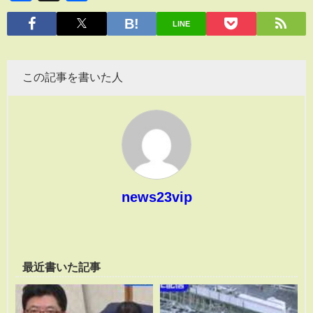
有
LINE
この記事を書いた人
news23vip
最近書いた記事