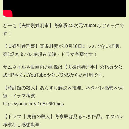
どーも【夫婦別姓刑事】考察系2.5次元Vtuberんごミックで
す！
【夫婦別姓刑事】喜多村妻が10月10日にシんでない証拠。
第1話ネタバレ感想＆伏線・ドラマ考察です！
サムネイルや動画内の画像は【夫婦別姓刑事】のTverや公
式HPや公式YouTubeや公式SNSからの引用です。
【時計館の殺人】あらすじ解説＆推理。ネタバレ感想＆伏
線・ドラマ考察
https://youtu.be/a1nEe6Ktmgs
【ドラマ 十角館の殺人】考察民は見るべき作品。ネタバレ
考察なし感想動画