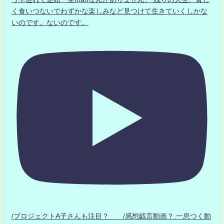
く食いつないでわずかな楽しみなど見つけて生きていくしかな
いのです。ないのです。
/プロジェクトA子さんも注目？ /感想戯言動画？.一息つく動