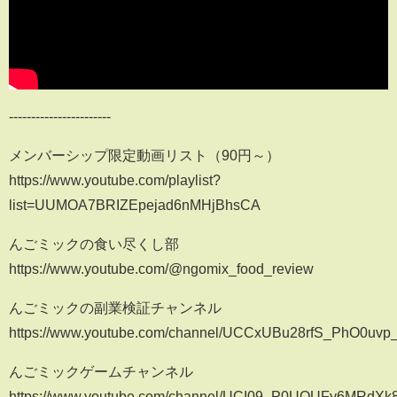
-----------------------
メンバーシップ限定動画リスト（90円～）
https://www.youtube.com/playlist?
list=UUMOA7BRIZEpejad6nMHjBhsCA
んごミックの食い尽くし部
https://www.youtube.com/@ngomix_food_review
んごミックの副業検証チャンネル
https://www.youtube.com/channel/UCCxUBu28rfS_PhO0uvp_
んごミックゲームチャンネル
https://www.youtube.com/channel/UCI09_P0UOUFy6MRdXk