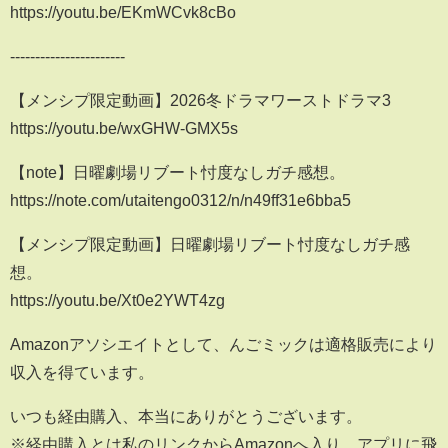
https://youtu.be/EKmWCvk8cBo
-----------------------
【メンシプ限定動画】2026冬ドラマワーストドラマ3
https://youtu.be/wxGHW-GMX5s
【note】日曜劇場リブート忖度なしガチ感想。
https://note.com/utaitengo0312/n/n49ff31e6bba5
【メンシプ限定動画】日曜劇場リブート忖度なしガチ感
想。
https://youtu.be/Xt0e2YWT4zg
Amazonアソシエイトとして、んごミックは適格販売により
収入を得ています。
いつも経由購入、本当にありがとうございます。
※経由購入とは私のリンクからAmazonへ入り、アプリに飛