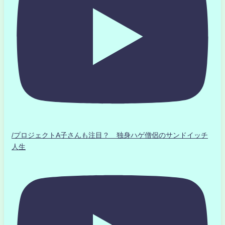
/プロジェクトA子さんも注目？ 独身ハゲ僧侶のサンドイッチ
人生