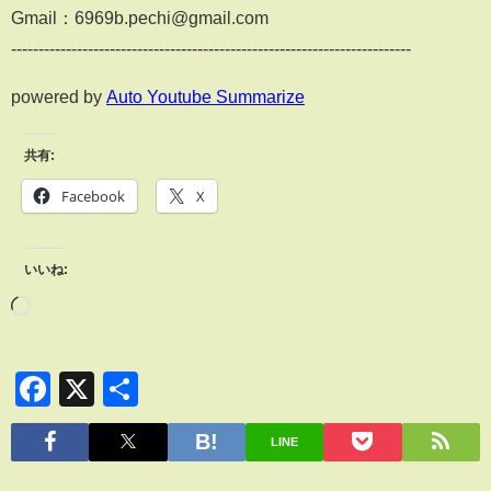
Gmail：6969b.pechi@gmail.com
-------------------------------------------------------------------------
powered by
Auto Youtube Summarize
共有:
Facebook
X
いいね:
Facebook
X
共
有
LINE