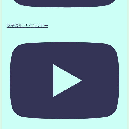
女子高生 サイキッカー