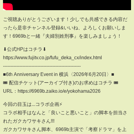
ご視聴ありがとうございます！少しでも共感できる内容だ
ったら是非チャンネル登録&いいね、よろしくお願いしま
す！6969bと一緒『夫婦別姓刑事』を楽しみましょう！
⬇︎公式HPはコチラ⬇︎
https://www.fujitv.co.jp/fufu_deka_cx/index.html
----------------------------------------------------
■6th Anniversary Event in 横浜〈2026年6月20日〉■
🎟️ 配信チケット(アーカイブ付き)のお求めはコチラ 🎟️
URL：https://6969b.zaiko.io/e/yokohama2026
今回の目玉は...コラボ企画⚡️
コラボ相手はなんと「良いこと悪いこと」の脚本を担当さ
れたガクカワサキさん!!!
ガクカワサキさん脚本、6969b主演で「考察ドラマ」を上