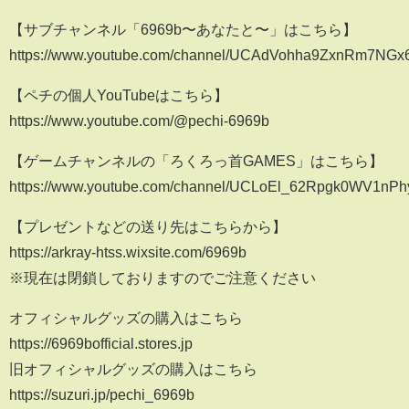
【サブチャンネル「6969b〜あなたと〜」はこちら】
https://www.youtube.com/channel/UCAdVohha9ZxnRm7NGx
【ペチの個人YouTubeはこちら】
https://www.youtube.com/@pechi-6969b
【ゲームチャンネルの「ろくろっ首GAMES」はこちら】
https://www.youtube.com/channel/UCLoEl_62Rpgk0WV1nPhy
【プレゼントなどの送り先はこちらから】
https://arkray-htss.wixsite.com/6969b
※現在は閉鎖しておりますのでご注意ください
オフィシャルグッズの購入はこちら
https://6969bofficial.stores.jp
旧オフィシャルグッズの購入はこちら
https://suzuri.jp/pechi_6969b