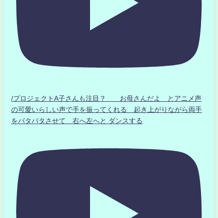
/プロジェクトA子さんも注目？ お母さんだよ とアニメ声
の可愛いらしい声で手を振ってくれる 起き上がりながら両手
をパタパタさせて 右へ左へと ダンスする