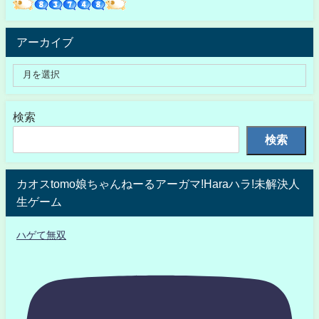
アーカイブ
検索
検索
カオスtomo娘ちゃんねーるアーガマ!Haraハラ!未解決人
生ゲーム
ハゲて無双