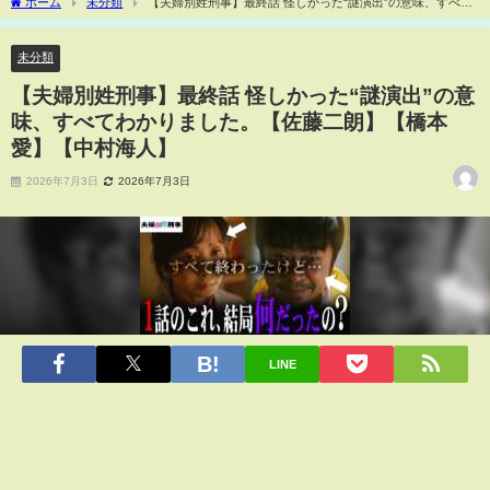
ホーム
未分類
【夫婦別姓刑事】最終話 怪しかった“謎演出”の意味、すべて
わかりました。【佐藤二朗】【橋本愛】【中村海人】
未分類
【夫婦別姓刑事】最終話 怪しかった“謎演出”の意
味、すべてわかりました。【佐藤二朗】【橋本
愛】【中村海人】
2026年7月3日
2026年7月3日
LINE