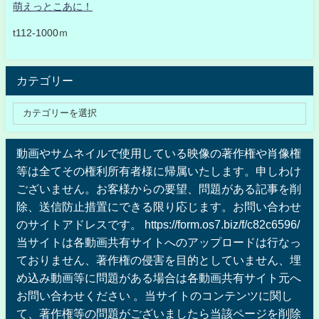
萌えっとこあに！
t112-1000ｍ
カテゴリー
動画やサムネイルで使用している映像の著作権や肖像権
等は全てその権利所有者様に帰属いたします。申しわけ
ございません。お客様からの要望、問題がある記事を削
除、送信防止措置にできる限り応じます。お問い合わせ
のサイトアドレスです。 https://form.os7.biz/f/c82c6596/
当サイトは各動画共有サイトへのアップロードは行なっ
ておりません、著作権の侵害を目的としていません、埋
め込み動画等に問題がある場合は各動画共有サイト元へ
お問い合わせください 。当サイトのコンテンツに関し
て、著作権等の問題がございましたら当該ページを削除