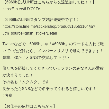
【6969b公式LINEはこちらから友達追加してね！！】
https://lin.ee/fUYOJZe
《6969bのLINEスタンプ好評発売中です！》
https://store.line.me/stickershop/product/18563104/ja?
utm_source=gnsh_stickerDetail
Twitterなどで「6969b」や「#6969b」のワードを入れて呟
いていただけたら、メンバーノリノリで飛んで行きます！
是非、僕たちとSNSで交流して下さい！
僕たちを応援してくださっているファンのみなさんの愛称
が決まりました！
その名も「ムクムク」です！
良かったらSNSなどで名乗ってくれると嬉しいです！
#考察
【お仕事の依頼はこちらから】