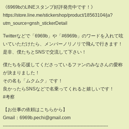
《6969bのLINEスタンプ好評発売中です！》
https://store.line.me/stickershop/product/18563104/ja?
utm_source=gnsh_stickerDetail
Twitterなどで「6969b」や「#6969b」のワードを入れて呟
いていただけたら、メンバーノリノリで飛んで行きます！
是非、僕たちとSNSで交流して下さい！
僕たちを応援してくださっているファンのみなさんの愛称
が決まりました！
その名も「ムクムク」です！
良かったらSNSなどで名乗ってくれると嬉しいです！
#考察
【お仕事の依頼はこちらから】
Gmail：6969b.pechi@gmail.com
-------------------------------------------------------------------------