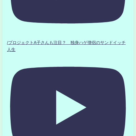
/プロジェクトA子さんも注目？ 独身ハゲ僧侶のサンドイッチ
人生