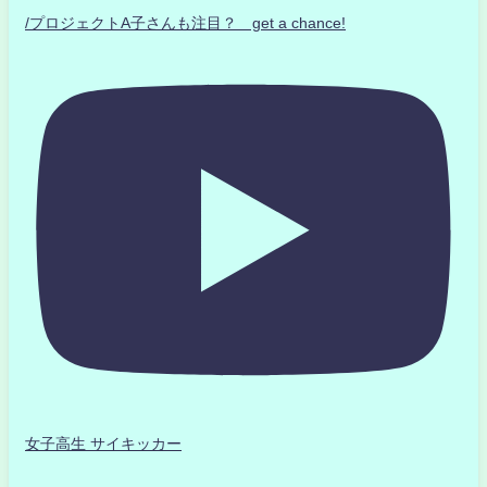
/プロジェクトA子さんも注目？ get a chance!
女子高生 サイキッカー