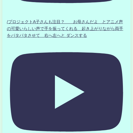
/プロジェクトA子さんも注目？ お母さんだよ とアニメ声
の可愛いらしい声で手を振ってくれる 起き上がりながら両手
をパタパタさせて 右へ左へと ダンスする