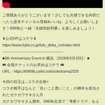
ご視聴ありがとうございます！少しでも共感できる内容だ
ったら是非チャンネル登録&いいね、よろしくお願いしま
す！6969bと一緒『夫婦別姓刑事』を楽しみましょう！
⬇︎公式HPはコチラ⬇︎
https://www.fujitv.co.jp/fufu_deka_cx/index.html
----------------------------------------------------
■6th Anniversary Event in 横浜〈2026年6月20日〉■
🎟️ 会場チケットのお求めはコチラ 🎟️
URL：https://6969b.zaiko.io/e/yokohama2026
今回の目玉は...コラボ企画⚡️
コラボ相手はなんと「良いこと悪いこと」の脚本を担当さ
れたガクカワサキさん!!!
ガクカワサキさん脚本、6969b主演で「考察ドラマ」を上