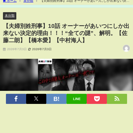
ホーム
未分類
【夫婦別姓刑事】10話 オーナーがあいつにしか出来ない決定
的理由！！！“全ての謎”、解明。【佐藤二朗】【橋本愛】【中村海人】
未分類
【夫婦別姓刑事】10話 オーナーがあいつにしか出
来ない決定的理由！！！“全ての謎”、解明。【佐
藤二朗】【橋本愛】【中村海人】
2026年7月3日
2026年7月3日
LINE