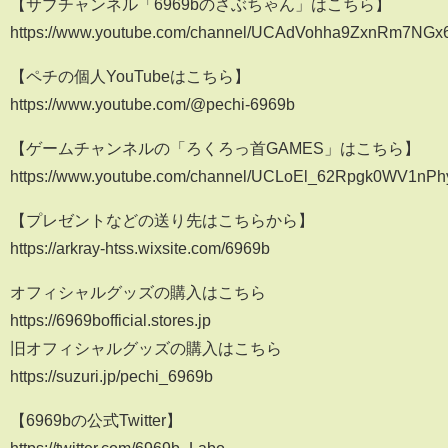
【サブチャンネル「6969bのさぶちゃん」はこちら】
https://www.youtube.com/channel/UCAdVohha9ZxnRm7NGx
【ペチの個人YouTubeはこちら】
https://www.youtube.com/@pechi-6969b
【ゲームチャンネルの「ろくろっ首GAMES」はこちら】
https://www.youtube.com/channel/UCLoEl_62Rpgk0WV1nPhy
【プレゼントなどの送り先はこちらから】
https://arkray-htss.wixsite.com/6969b
オフィシャルグッズの購入はこちら
https://6969bofficial.stores.jp
旧オフィシャルグッズの購入はこちら
https://suzuri.jp/pechi_6969b
【6969bの公式Twitter】