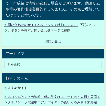
で、作成後に情報が変わる場合がございます。動画サム
ネ等の著作権侵害目的としてません。その点ご理解いた
だけますと幸いです。
お問い合わせのサイトへクリックで移動します。
↓下記のリン
ク、ボタンを押すと問い合わせページに移動
お問い合せ
アーカイブ
おすすめ～ん
おすすめサイト
おネコさん的まとめ速報 僕の彼女はエリーちゃん人形！豆腐メ
ンタルメンヘラ電波中年アルバイターのぬいぐるみ男子末路編