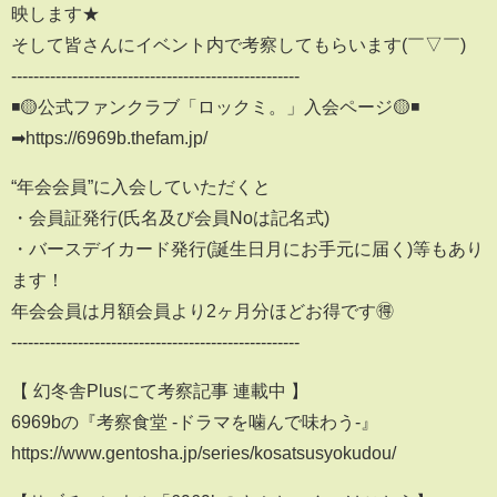
映します★
そして皆さんにイベント内で考察してもらいます(￣▽￣)
----------------------------------------------------
◾️🟡公式ファンクラブ「ロックミ。」入会ページ🟡◾️
➡︎https://6969b.thefam.jp/
“年会会員”に入会していただくと
・会員証発行(氏名及び会員Noは記名式)
・バースデイカード発行(誕生日月にお手元に届く)等もあり
ます！
年会会員は月額会員より2ヶ月分ほどお得です🉐
----------------------------------------------------
【 幻冬舎Plusにて考察記事 連載中 】
6969bの『考察食堂 -ドラマを噛んで味わう-』
https://www.gentosha.jp/series/kosatsusyokudou/