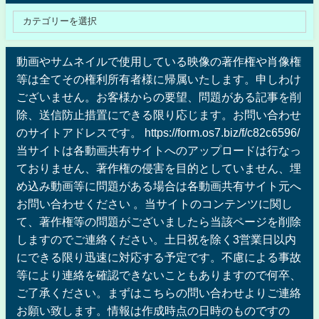
動画やサムネイルで使用している映像の著作権や肖像権
等は全てその権利所有者様に帰属いたします。申しわけ
ございません。お客様からの要望、問題がある記事を削
除、送信防止措置にできる限り応じます。お問い合わせ
のサイトアドレスです。 https://form.os7.biz/f/c82c6596/
当サイトは各動画共有サイトへのアップロードは行なっ
ておりません、著作権の侵害を目的としていません、埋
め込み動画等に問題がある場合は各動画共有サイト元へ
お問い合わせください 。当サイトのコンテンツに関し
て、著作権等の問題がございましたら当該ページを削除
しますのでご連絡ください。土日祝を除く3営業日以内
にできる限り迅速に対応する予定です。不慮による事故
等により連絡を確認できないこともありますので何卒、
ご了承ください。まずはこちらの問い合わせよりご連絡
お願い致します。情報は作成時点の日時のものですの