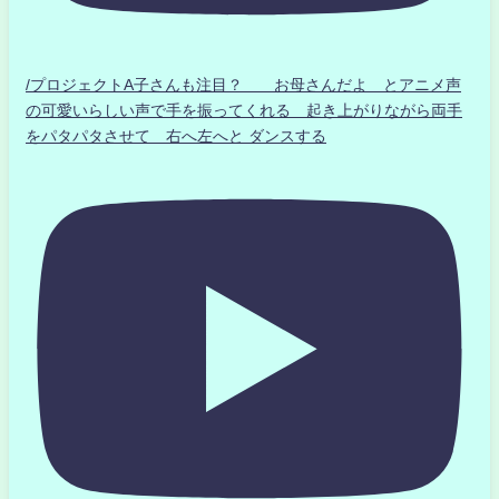
/プロジェクトA子さんも注目？ お母さんだよ とアニメ声
の可愛いらしい声で手を振ってくれる 起き上がりながら両手
をパタパタさせて 右へ左へと ダンスする