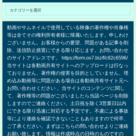
動画やサムネイルで使用している映像の著作権や肖像権
等は全てその権利所有者様に帰属いたします。申しわけ
ございません。お客様からの要望、問題がある記事を削
除、送信防止措置にできる限り応じます。お問い合わせ
のサイトアドレスです。 https://form.os7.biz/f/c82c6596/
当サイトは各動画共有サイトへのアップロードは行なっ
ておりません、著作権の侵害を目的としていません、埋
め込み動画等に問題がある場合は各動画共有サイト元へ
お問い合わせください 。当サイトのコンテンツに関し
て、著作権等の問題がございましたら当該ページを削除
しますのでご連絡ください。土日祝を除く3営業日以内
にできる限り迅速に対応する予定です。不慮による事故
等により連絡を確認できないこともありますので何卒、
ご了承ください。まずはこちらの問い合わせよりご連絡
お願い致します。情報は作成時点の日時のものですの