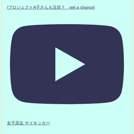
/プロジェクトA子さんも注目？ get a chance!
女子高生 サイキッカー