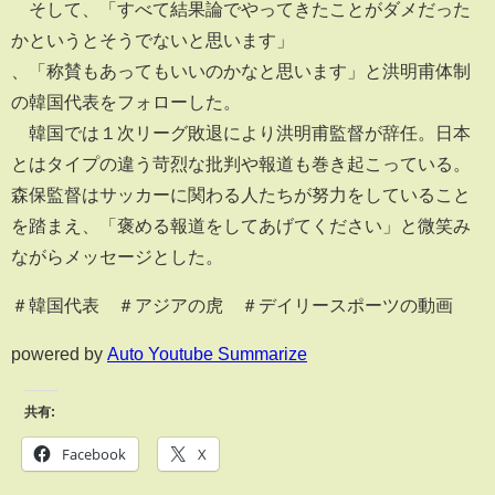
そして、「すべて結果論でやってきたことがダメだった
かというとそうでないと思います」
、「称賛もあってもいいのかなと思います」と洪明甫体制
の韓国代表をフォローした。
韓国では１次リーグ敗退により洪明甫監督が辞任。日本
とはタイプの違う苛烈な批判や報道も巻き起こっている。
森保監督はサッカーに関わる人たちが努力をしていること
を踏まえ、「褒める報道をしてあげてください」と微笑み
ながらメッセージとした。
＃韓国代表 ＃アジアの虎 ＃デイリースポーツの動画
powered by
Auto Youtube Summarize
共有:
Facebook
X