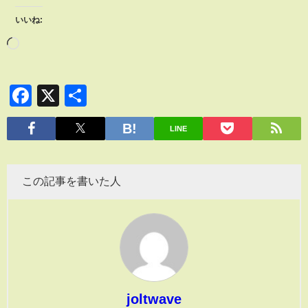
いいね:
Facebook
X
共
有
LINE
この記事を書いた人
joltwave