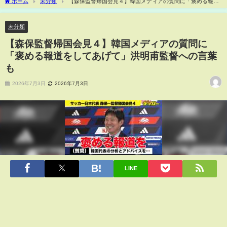
ホーム
未分類
【森保監督帰国会見４】韓国メディアの質問に「褒める報道
をしてあげて」洪明甫監督への言葉も
未分類
【森保監督帰国会見４】韓国メディアの質問に
「褒める報道をしてあげて」洪明甫監督への言葉
も
2026年7月3日
2026年7月3日
LINE