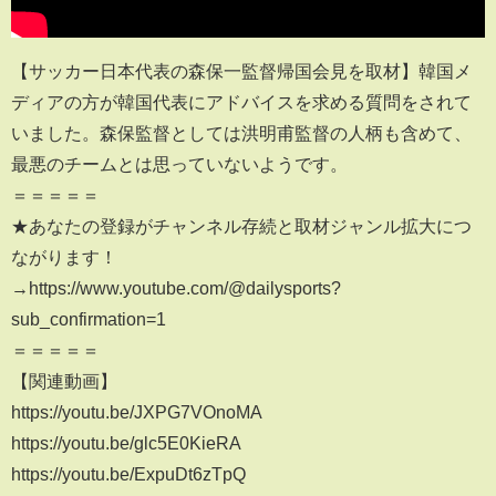
【サッカー日本代表の森保一監督帰国会見を取材】韓国メ
ディアの方が韓国代表にアドバイスを求める質問をされて
いました。森保監督としては洪明甫監督の人柄も含めて、
最悪のチームとは思っていないようです。
＝＝＝＝＝
★あなたの登録がチャンネル存続と取材ジャンル拡大につ
ながります！
→https://www.youtube.com/@dailysports?
sub_confirmation=1
＝＝＝＝＝
【関連動画】
https://youtu.be/JXPG7VOnoMA
https://youtu.be/glc5E0KieRA
https://youtu.be/ExpuDt6zTpQ