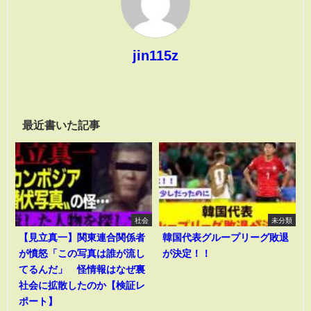
jin115z
最近書いた記事
社会
未分類
【見立真一】関東連合関係者
韓国代表グループリーグ敗退
が憤怒「この写真は誰が流し
が決定！！
てるんだ」 怪情報はなぜ裏
社会に拡散したのか【検証レ
ポート】