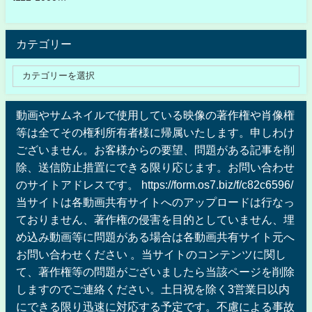
カテゴリー
動画やサムネイルで使用している映像の著作権や肖像権
等は全てその権利所有者様に帰属いたします。申しわけ
ございません。お客様からの要望、問題がある記事を削
除、送信防止措置にできる限り応じます。お問い合わせ
のサイトアドレスです。 https://form.os7.biz/f/c82c6596/
当サイトは各動画共有サイトへのアップロードは行なっ
ておりません、著作権の侵害を目的としていません、埋
め込み動画等に問題がある場合は各動画共有サイト元へ
お問い合わせください 。当サイトのコンテンツに関し
て、著作権等の問題がございましたら当該ページを削除
しますのでご連絡ください。土日祝を除く3営業日以内
にできる限り迅速に対応する予定です。不慮による事故