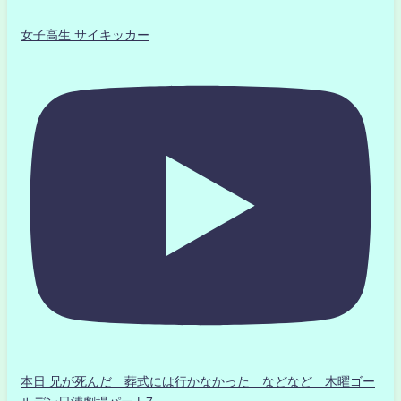
女子高生 サイキッカー
本日 兄が死んだ 葬式には行かなかった などなど 木曜ゴー