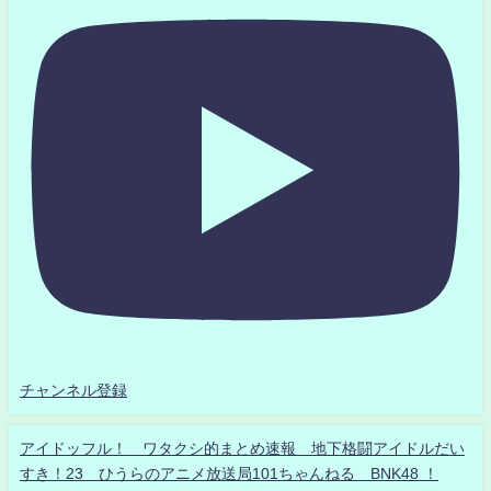
チャンネル登録
アイドッフル！ ワタクシ的まとめ速報 地下格闘アイドルだい
すき！23 ひうらのアニメ放送局101ちゃんねる BNK48 ！