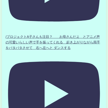
/プロジェクトA子さんも注目？ お母さんだよ とアニメ声
の可愛いらしい声で手を振ってくれる 起き上がりながら両手
をパタパタさせて 右へ左へと ダンスする