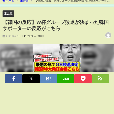
ホーム
未分類
【韓国の反応】W杯グループ敗退が決まった韓国サポーター
の反応がこちら
未分類
【韓国の反応】W杯グループ敗退が決まった韓国
サポーターの反応がこちら
2026年7月3日
2026年7月3日
LINE