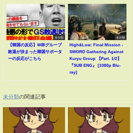
未分類
未分類
【韓国の反応】W杯グループ
High&Low: Final Mission -
敗退が決まった韓国サポータ
SWORD Gathering Against
ーの反応がこちら
Kuryu Group 【Part. 1/2】
『SUB ENG』 [1080p Blu-
ray]
未分類
の関連記事