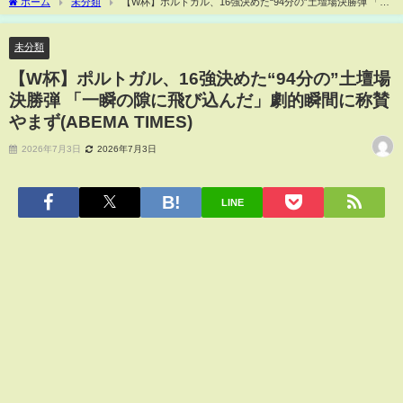
ホーム
未分類
【W杯】ポルトガル、16強決めた“94分の”土壇場決勝弾 「一
瞬の隙に飛び込んだ」劇的瞬間に称賛やまず(ABEMA TIMES)
未分類
【W杯】ポルトガル、16強決めた“94分の”土壇場
決勝弾 「一瞬の隙に飛び込んだ」劇的瞬間に称賛
やまず(ABEMA TIMES)
2026年7月3日
2026年7月3日
LINE