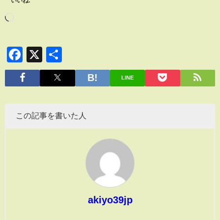
いいね:
Facebook
X
共
有
LINE
この記事を書いた人
akiyo39jp