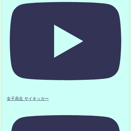
女子高生 サイキッカー