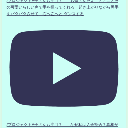
/プロジェクトA子さんも注目？ お母さんだよ とアニメ声
の可愛いらしい声で手を振ってくれる 起き上がりながら両手
をパタパタさせて 右へ左へと ダンスする
/プロジェクトA子さんも注目？ なぜ私は入会拒否？真相が