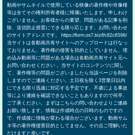
動画やサムネイルで使用している映像の著作権や肖像権
等は全てその権利所有者様に帰属いたします。申しわけ
ございません。お客様からの要望、問題がある記事を削
除、送信防止措置にできる限り応じます。お問い合わせ
のサイトアドレスです。 https://form.os7.biz/f/c82c6596/
当サイトは各動画共有サイトへのアップロードは行なっ
ておりません、著作権の侵害を目的としていません、埋
め込み動画等に問題がある場合は各動画共有サイト元へ
お問い合わせください 。当サイトのコンテンツに関し
て、著作権等の問題がございましたら当該ページを削除
しますのでご連絡ください。土日祝を除く3営業日以内
にできる限り迅速に対応する予定です。不慮による事故
等により連絡を確認できないこともありますので何卒、
ご了承ください。まずはこちらの問い合わせよりご連絡
お願い致します。情報は作成時点の日時のものですの
で、作成後に情報が変わる場合がございます。動画サム
ネ等の著作権侵害目的としてません。その点ご理解いた
だけますと幸いです。