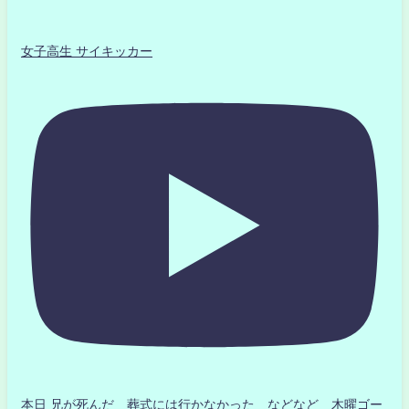
女子高生 サイキッカー
本日 兄が死んだ 葬式には行かなかった などなど 木曜ゴー