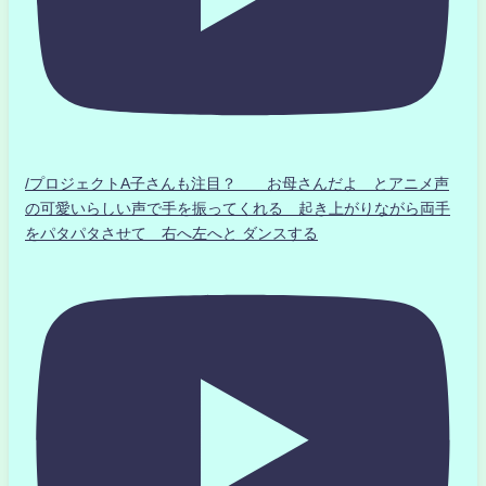
/プロジェクトA子さんも注目？ お母さんだよ とアニメ声
の可愛いらしい声で手を振ってくれる 起き上がりながら両手
をパタパタさせて 右へ左へと ダンスする