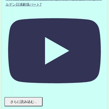
ルデン日浦劇場パート7
さらに読み込む...