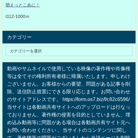
萌えっとこあに！
t112-1000ｍ
カテゴリー
動画やサムネイルで使用している映像の著作権や肖像権
等は全てその権利所有者様に帰属いたします。申しわけ
ございません。お客様からの要望、問題がある記事を削
除、送信防止措置にできる限り応じます。お問い合わせ
のサイトアドレスです。 https://form.os7.biz/f/c82c6596/
当サイトは各動画共有サイトへのアップロードは行なっ
ておりません、著作権の侵害を目的としていません、埋
め込み動画等に問題がある場合は各動画共有サイト元へ
お問い合わせください 。当サイトのコンテンツに関し
て、著作権等の問題がございましたら当該ページを削除