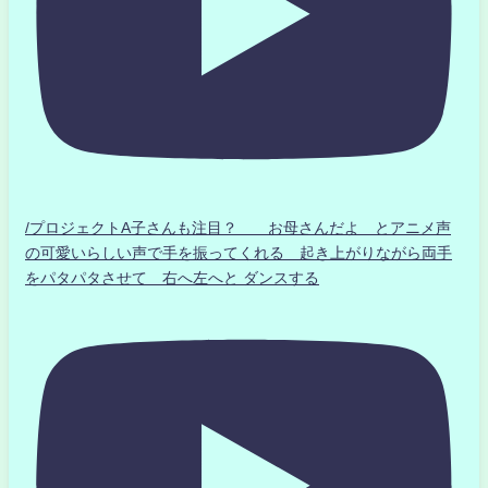
/プロジェクトA子さんも注目？ お母さんだよ とアニメ声
の可愛いらしい声で手を振ってくれる 起き上がりながら両手
をパタパタさせて 右へ左へと ダンスする