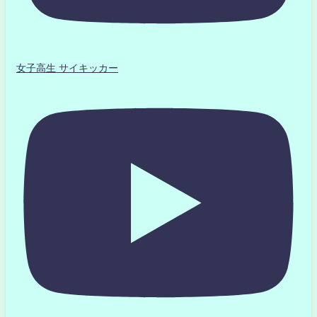
女子高生 サイキッカー