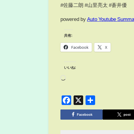
#佐藤二朗 #山里亮太 #蒼井優
powered by
Auto Youtube Summa
共有:
Facebook
X
いいね:
Facebook
X
共
有
Facebook
post