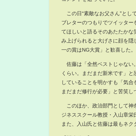
この日“素敵なお父さん”とし
ブレターのつもりでツイッター
てほしいと語るそのあたたかな
み上げられると大げさに顔を隠
一の賞はNG大賞」と歓喜した
佐藤は「全然ベストじゃない。
くらい。まだまだ新米です」と
していることを明かすも「気合
まだまだ修行が必要」と苦笑し
このほか、政治部門として神奈
ジネススクール教授・入山章栄
また、入山氏と佐藤は最もネク