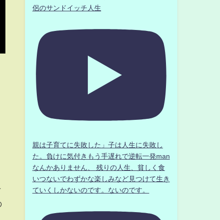
侶のサンドイッチ人生
う
親は子育てに失敗した」子は人生に失敗し
た。負けに気付きもう手遅れで逆転一発man
なんかありません、 残りの人生、貧しく食
と
いつないでわずかな楽しみなど見つけて生き
そ
ていくしかないのです。ないのです。
の