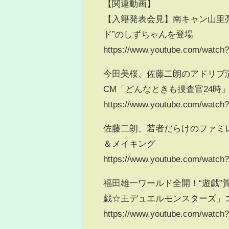
【関連動画】
【入籍発表会見】南キャン山里
ド”のしずちゃんを登場
https://www.youtube.com/watc
今田美桜、佐藤二朗のアドリブ演技
CM「どんなときも捜査官24時
https://www.youtube.com/watc
佐藤二朗、若者だらけのファミレ
＆メイキング
https://www.youtube.com/wat
福田雄一ワールド全開！“遊戯”
戯☆王デュエルモンスターズ」
https://www.youtube.com/watc