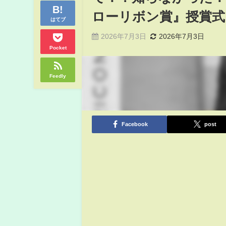
ローリボン賞』授賞式
はてブ
2026年7月3日
2026年7月3日
Pocket
Feedly
Facebook
post