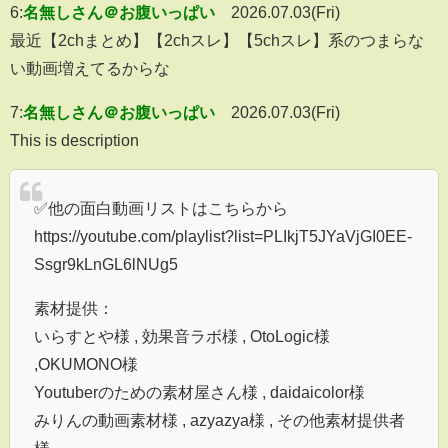
6:
名無しさん＠お腹いっぱい
2026.07.03(Fri)
最近【2chまとめ】【2chスレ】【5chスレ】系のつまらな
い動画増えてるからな
7:
名無しさん＠お腹いっぱい
2026.07.03(Fri)
This is description
✅他の面白動画リストはこちらから
https://youtube.com/playlist?list=PLIkjT5JYaVjGI0EE-
Ssgr9kLnGL6lNUg5
素材提供：
いらすとや様 , 効果音ラボ様 , OtoLogic様
,OKUMONO様
Youtuberのための素材屋さん様 , daidaicolor様
みりんの動画素材様 , azyazya様 , その他素材提供者
様