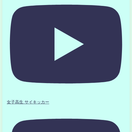
女子高生 サイキッカー