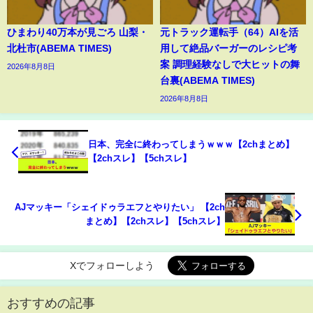
ひまわり40万本が見ごろ 山梨・
元トラック運転手（64）AIを活
北杜市(ABEMA TIMES)
用して絶品バーガーのレシピ考
案 調理経験なしで大ヒットの舞
2026年8月8日
台裏(ABEMA TIMES)
2026年8月8日
日本、完全に終わってしまうｗｗｗ【2chまとめ】
【2chスレ】【5chスレ】
AJマッキー「シェイドゥラエフとやりたい」 【2ch
まとめ】【2chスレ】【5chスレ】
Xでフォローしよう
おすすめの記事