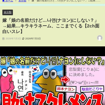
ホーム
未分類
嫁「娘の名前だけど…나연(ナヨン)にしない？」→結果…キ
ラキラネーム、ここまでくる【2ch面白いスレ】
未分類
嫁「娘の名前だけど…나연(ナヨン)にしない？」
→結果…キラキラネーム、ここまでくる【2ch面
白いスレ】
2026年7月3日
2026年7月3日