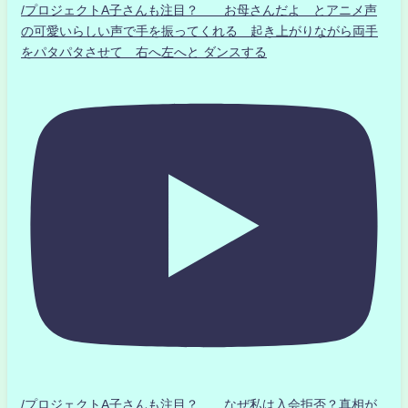
/プロジェクトA子さんも注目？ お母さんだよ とアニメ声
の可愛いらしい声で手を振ってくれる 起き上がりながら両手
をパタパタさせて 右へ左へと ダンスする
/プロジェクトA子さんも注目？ なぜ私は入会拒否？真相が