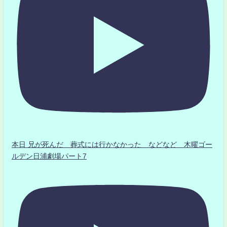
本日 兄が死んだ 葬式には行かなかった などなど 木曜ゴー
ルデン日浦劇場パート7