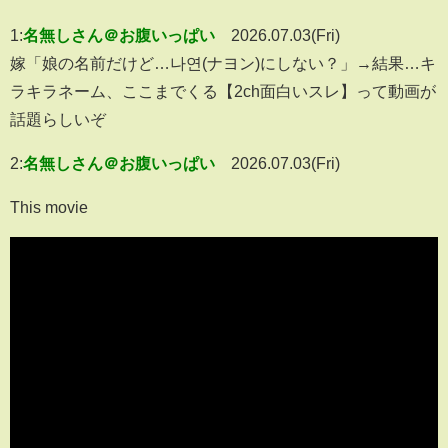
1:
名無しさん＠お腹いっぱい
2026.07.03(Fri)
嫁「娘の名前だけど…나연(ナヨン)にしない？」→結果…キ
ラキラネーム、ここまでくる【2ch面白いスレ】って動画が
話題らしいぞ
2:
名無しさん＠お腹いっぱい
2026.07.03(Fri)
This movie