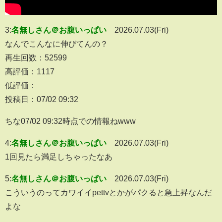
3:
名無しさん＠お腹いっぱい
2026.07.03(Fri)
なんでこんなに伸びてんの？
再生回数：52599
高評価：1117
低評価：
投稿日：07/02 09:32
ちな07/02 09:32時点での情報ねwww
4:
名無しさん＠お腹いっぱい
2026.07.03(Fri)
1回見たら満足しちゃったなあ
5:
名無しさん＠お腹いっぱい
2026.07.03(Fri)
こういうのってカワイイpettvとかがパクると急上昇なんだ
よな