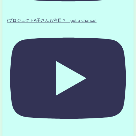
/プロジェクトA子さんも注目？ get a chance!