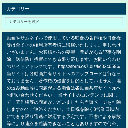
カテゴリー
動画やサムネイルで使用している映像の著作権や肖像権
等は全てその権利所有者様に帰属いたします。申しわけ
ございません。お客様からの要望、問題がある記事を削
除、送信防止措置にできる限り応じます。お問い合わせ
のサイトアドレスです。 https://form.os7.biz/f/c82c6596/
当サイトは各動画共有サイトへのアップロードは行なっ
ておりません、著作権の侵害を目的としていません、埋
め込み動画等に問題がある場合は各動画共有サイト元へ
お問い合わせください 。当サイトのコンテンツに関し
て、著作権等の問題がございましたら当該ページを削除
しますのでご連絡ください。土日祝を除く3営業日以内
にできる限り迅速に対応する予定です。不慮による事故
等により連絡を確認できないこともありますので何卒、