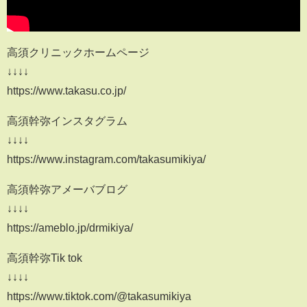
高須クリニックホームページ
↓↓↓↓
https://www.takasu.co.jp/
高須幹弥インスタグラム
↓↓↓↓
https://www.instagram.com/takasumikiya/
高須幹弥アメーバブログ
↓↓↓↓
https://ameblo.jp/drmikiya/
高須幹弥Tik tok
↓↓↓↓
https://www.tiktok.com/@takasumikiya