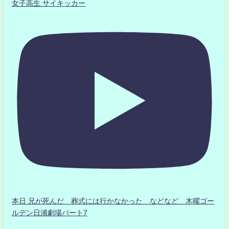
女子高生 サイキッカー
本日 兄が死んだ 葬式には行かなかった などなど 木曜ゴー
ルデン日浦劇場パート7