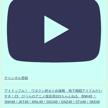
チャンネル登録
アイドッフル！ ワタクシ的まとめ速報 地下格闘アイドルだい
すき！23 ひうらのアニメ放送局101ちゃんねる BNK48 ！
SNH48！JKT48！MNL48！SGO48！GNZ48！STU48！SKE48