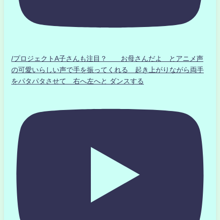
/プロジェクトA子さんも注目？ お母さんだよ とアニメ声
の可愛いらしい声で手を振ってくれる 起き上がりながら両手
をパタパタさせて 右へ左へと ダンスする